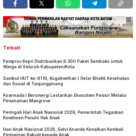
Terkait
Pemprov Kepri Distribusikan 8.300 Paket Sembako untuk
Warga di Seluruh Kabupaten/Kota
Sambut HUT ke-81 RI, Kogabwilhan I Gelar Bhakti Kesehatan
dan Sosial di Tanjungpinang
Koarmada I Bersinergi Lestarikan Ekosistem Pesisir Melalui
Penanaman Mangrove
Peringati Hari Anak Nasional 2026, Pemerintah Tegaskan
Komitmen Penuhi Hak Anak
Hari Anak Nasional 2026, Selvi Ananda Kenalkan Kembali
Permainan Rakyat kepada Anak