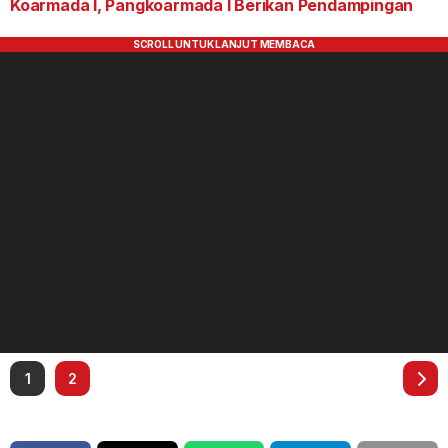
Koarmada I, Pangkoarmada I Berikan Pendampingan
1
2