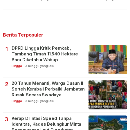
Berita Terpopuler
DPRD Lingga Kritik Pemkab,
1
Tambang Timah 11.540 Hektare
Baru Diketahui Wabup
Lingga
-
3 minggu yang lalu
20 Tahun Menanti, Warga Dusun II
2
Serteh Kembali Perbaiki Jembatan
Rusak Secara Swadaya
Lingga
-
3 minggu yang lalu
Kerap Dilintasi Speed Tanpa
3
Identitas, Kades Belungkur Minta
Pengawasan Laut Diperketat