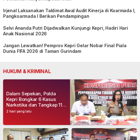
Irjenal Laksanakan Taklimat Awal Audit Kinerja di Koarmada I,
Pangkoarmada I Berikan Pendampingan
Selvi Ananda Putri Dijadwalkan Kunjungi Kepri, Hadiri Hari
Anak Nasional 2026
Jangan Lewatkan! Pemprov Kepri Gelar Nobar Final Piala
Dunia FIFA 2026 di Taman Gurindam
HUKUM & KRIMINAL
Dalam Sepekan, Polda
Kepri Bongkar 6 Kasus
Narkotika dan Tangkap 11
Tersangka
2 hari yang lalu