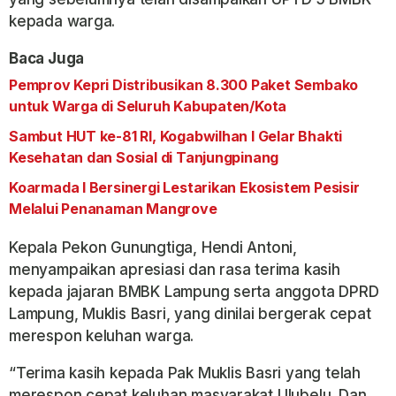
kepada warga.
Baca Juga
Pemprov Kepri Distribusikan 8.300 Paket Sembako
untuk Warga di Seluruh Kabupaten/Kota
Sambut HUT ke-81 RI, Kogabwilhan I Gelar Bhakti
Kesehatan dan Sosial di Tanjungpinang
Koarmada I Bersinergi Lestarikan Ekosistem Pesisir
Melalui Penanaman Mangrove
Kepala Pekon Gunungtiga, Hendi Antoni,
menyampaikan apresiasi dan rasa terima kasih
kepada jajaran BMBK Lampung serta anggota DPRD
Lampung, Muklis Basri, yang dinilai bergerak cepat
merespon keluhan warga.
“Terima kasih kepada Pak Muklis Basri yang telah
merespon cepat keluhan masyarakat Ulubelu. Dan