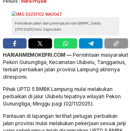
Penulis :
Indra Priyadi
Perbaikan jalan dan peninjauan dari BMPK, Sabtu
(1/11/2025) foto: Sapruddin
HARIANMEMOKEPRI.COM —
Permintaan masyarakat
Pekon Gunungtiga, Kecamatan Ulubelu, Tanggamus,
terkait perbaikan jalan provinsi Lampung akhirnya
direspons.
Pihak UPTD 5 BMBK Lampung mulai melakukan
perbaikan di jalur Ulubelu tepatnya wilayah Pekon
Gunungtiga, Minggu pagi (02/11/2025).
Pantauan di lapangan terlihat petugas perbaikan
jalan provinsi mulai melakukan pekerjaan sesuai janji
yang sebelumnya telah disampaikan UPTD 5 BMBK