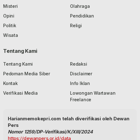
Misteri
Olahraga
Opini
Pendidikan
Politik
Religi
Wisata
Tentang Kami
Tentang Kami
Redaksi
Pedoman Media Siber
Disclaimer
Kontak
Info Iklan
Verifikasi Media
Lowongan Wartawan
Freelance
Harianmemokepri.com telah diverifikasi oleh Dewan
Pers
Nomor 1259/DP-Verifikasi/K/XIII/2024
https://dewanpers.or.id/data