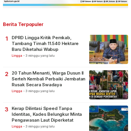
Berita Terpopuler
DPRD Lingga Kritik Pemkab,
1
Tambang Timah 11.540 Hektare
Baru Diketahui Wabup
Lingga
-
3 minggu yang lalu
20 Tahun Menanti, Warga Dusun II
2
Serteh Kembali Perbaiki Jembatan
Rusak Secara Swadaya
Lingga
-
3 minggu yang lalu
Kerap Dilintasi Speed Tanpa
3
Identitas, Kades Belungkur Minta
Pengawasan Laut Diperketat
Lingga
-
3 minggu yang lalu