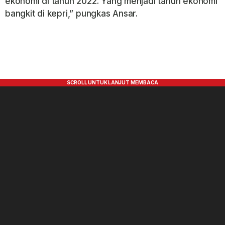
ekonomi di tahun 2022. Yang menjadi tahun ekonomi
bangkit di kepri,” pungkas Ansar.