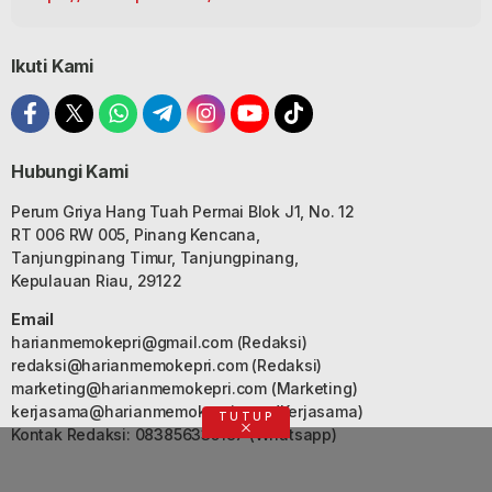
Ikuti Kami
Hubungi Kami
Perum Griya Hang Tuah Permai Blok J1, No. 12
RT 006 RW 005, Pinang Kencana,
Tanjungpinang Timur, Tanjungpinang,
Kepulauan Riau, 29122
Email
harianmemokepri@gmail.com
(Redaksi)
redaksi@harianmemokepri.com
(Redaksi)
marketing@harianmemokepri.com
(Marketing)
kerjasama@harianmemokepri.com
(Kerjasama)
TUTUP
Kontak Redaksi: 083856335187 (Whatsapp)