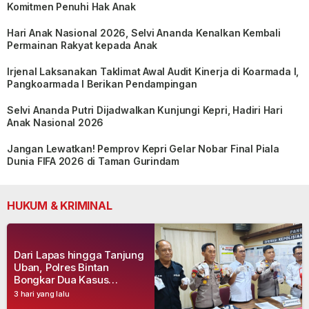
Komitmen Penuhi Hak Anak
Hari Anak Nasional 2026, Selvi Ananda Kenalkan Kembali
Permainan Rakyat kepada Anak
Irjenal Laksanakan Taklimat Awal Audit Kinerja di Koarmada I,
Pangkoarmada I Berikan Pendampingan
Selvi Ananda Putri Dijadwalkan Kunjungi Kepri, Hadiri Hari
Anak Nasional 2026
Jangan Lewatkan! Pemprov Kepri Gelar Nobar Final Piala
Dunia FIFA 2026 di Taman Gurindam
HUKUM & KRIMINAL
Dari Lapas hingga Tanjung
Uban, Polres Bintan
Bongkar Dua Kasus
Narkoba, Empat Tersangka
3 hari yang lalu
Dibekuk