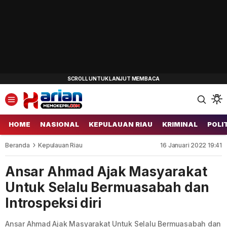
HOME
NASIONAL
KEPULAUAN RIAU
KRIMINAL
POLI
Beranda
Kepulauan Riau
16 Januari 2022 19:41
Ansar Ahmad Ajak Masyarakat
Untuk Selalu Bermuasabah dan
Introspeksi diri
Ansar Ahmad Ajak Masyarakat Untuk Selalu Bermuasabah dan