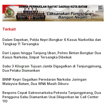
Terkait
Dalam Sepekan, Polda Kepri Bongkar 6 Kasus Narkotika dan
Tangkap 11 Tersangka
Dari Lapas hingga Tanjung Uban, Polres Bintan Bongkar Dua
Kasus Narkoba, Empat Tersangka Dibekuk
Sabu 3 Kilogram Tujuan Jambi Digagalkan di Tanjungpinang,
Dua Pelaku Diamankan
BNNP Kepri Gagalkan Peredaran Narkoba Jaringan
Malaysia-Batam, Dua WNA Masih Diburu
Respons Cepat Satresnarkoba Polresta Tanjungpinang, Dua
Pengguna Sabu Diamankan Usai Dilaporkan ke Call Center
110