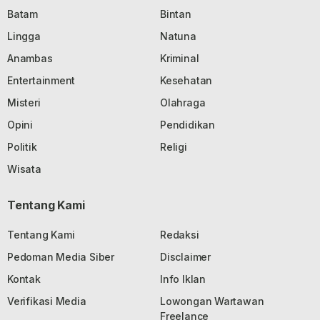
Batam
Bintan
Lingga
Natuna
Anambas
Kriminal
Entertainment
Kesehatan
Misteri
Olahraga
Opini
Pendidikan
Politik
Religi
Wisata
Tentang Kami
Tentang Kami
Redaksi
Pedoman Media Siber
Disclaimer
Kontak
Info Iklan
Verifikasi Media
Lowongan Wartawan
Freelance