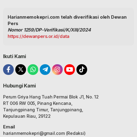
Harianmemokepri.com telah diverifikasi oleh Dewan
Pers
Nomor 1259/DP-Verifikasi/K/XIII/2024
https://dewanpers.or.id/data
Ikuti Kami
Hubungi Kami
Perum Griya Hang Tuah Permai Blok J1, No. 12
RT 006 RW 005, Pinang Kencana,
Tanjungpinang Timur, Tanjungpinang,
Kepulauan Riau, 29122
Email
harianmemokepri@gmail.com
(Redaksi)