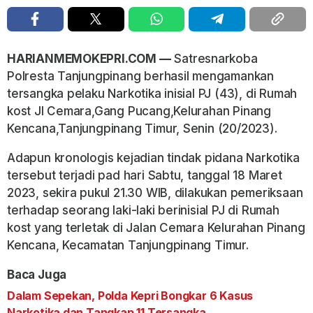
HARIANMEMOKEPRI.COM —
Satresnarkoba
Polresta Tanjungpinang berhasil mengamankan
tersangka pelaku Narkotika inisial PJ (43), di Rumah
kost Jl Cemara,Gang Pucang,Kelurahan Pinang
Kencana,Tanjungpinang Timur, Senin (20/2023).
Adapun kronologis kejadian tindak pidana Narkotika
tersebut terjadi pad hari Sabtu, tanggal 18 Maret
2023, sekira pukul 21.30 WIB, dilakukan pemeriksaan
terhadap seorang laki-laki berinisial PJ di Rumah
kost yang terletak di Jalan Cemara Kelurahan Pinang
Kencana, Kecamatan Tanjungpinang Timur.
Baca Juga
Dalam Sepekan, Polda Kepri Bongkar 6 Kasus
Narkotika dan Tangkap 11 Tersangka