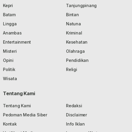
Kepri
Tanjungpinang
Batam
Bintan
Lingga
Natuna
Anambas
Kriminal
Entertainment
Kesehatan
Misteri
Olahraga
Opini
Pendidikan
Politik
Religi
Wisata
Tentang Kami
Tentang Kami
Redaksi
Pedoman Media Siber
Disclaimer
Kontak
Info Iklan