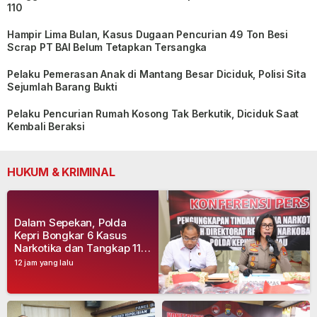
110
Hampir Lima Bulan, Kasus Dugaan Pencurian 49 Ton Besi
Scrap PT BAI Belum Tetapkan Tersangka
Pelaku Pemerasan Anak di Mantang Besar Diciduk, Polisi Sita
Sejumlah Barang Bukti
Pelaku Pencurian Rumah Kosong Tak Berkutik, Diciduk Saat
Kembali Beraksi
HUKUM & KRIMINAL
Dalam Sepekan, Polda
Kepri Bongkar 6 Kasus
Narkotika dan Tangkap 11
Tersangka
12 jam yang lalu