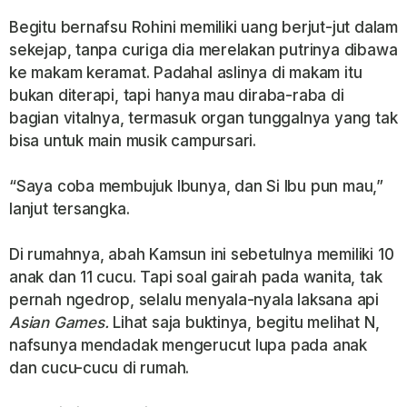
Begitu bernafsu Rohini memiliki uang berjut-jut dalam
sekejap, tanpa curiga dia merelakan putrinya dibawa
ke makam keramat. Padahal aslinya di makam itu
bukan diterapi, tapi hanya mau diraba-raba di
bagian vitalnya, termasuk organ tunggalnya yang tak
bisa untuk main musik campursari.
“Saya coba membujuk Ibunya, dan Si Ibu pun mau,”
lanjut tersangka.
Di rumahnya, abah Kamsun ini sebetulnya memiliki 10
anak dan 11 cucu. Tapi soal gairah pada wanita, tak
pernah ngedrop, selalu menyala-nyala laksana api
Asian Games.
Lihat saja buktinya, begitu melihat N,
nafsunya mendadak mengerucut lupa pada anak
dan cucu-cucu di rumah.