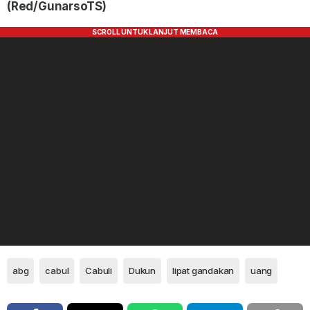
(Red/GunarsoTS)
abg
cabul
Cabuli
Dukun
lipat gandakan
uang