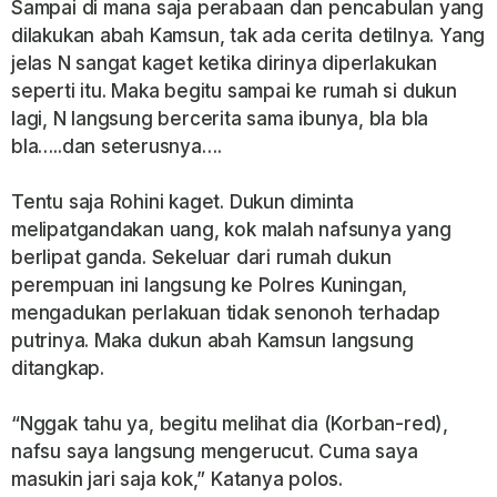
Sampai di mana saja perabaan dan pencabulan yang
dilakukan abah Kamsun, tak ada cerita detilnya. Yang
jelas N sangat kaget ketika dirinya diperlakukan
seperti itu. Maka begitu sampai ke rumah si dukun
lagi, N langsung bercerita sama ibunya, bla bla
bla…..dan seterusnya….
Tentu saja Rohini kaget. Dukun diminta
melipatgandakan uang, kok malah nafsunya yang
berlipat ganda. Sekeluar dari rumah dukun
perempuan ini langsung ke Polres Kuningan,
mengadukan perlakuan tidak senonoh terhadap
putrinya. Maka dukun abah Kamsun langsung
ditangkap.
“Nggak tahu ya, begitu melihat dia (Korban-red),
nafsu saya langsung mengerucut. Cuma saya
masukin jari saja kok,” Katanya polos.