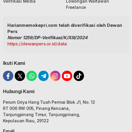
Verifikasi Media
Lowongan Wartawan
Freelance
Harianmemokepri.com telah diverifikasi oleh Dewan
Pers
Nomor 1259/DP-Verifikasi/K/XIII/2024
https://dewanpers.or.id/data
Ikuti Kami
Hubungi Kami
Perum Griya Hang Tuah Permai Blok J1, No. 12
RT 006 RW 005, Pinang Kencana,
Tanjungpinang Timur, Tanjungpinang,
Kepulauan Riau, 29122
Email