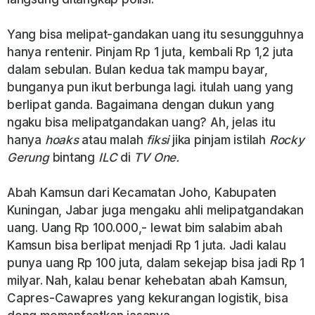
Yang bisa melipat-gandakan uang itu sesungguhnya
hanya rentenir. Pinjam Rp 1 juta, kembali Rp 1,2 juta
dalam sebulan. Bulan kedua tak mampu bayar,
bunganya pun ikut berbunga lagi. itulah uang yang
berlipat ganda. Bagaimana dengan dukun yang
ngaku bisa melipatgandakan uang? Ah, jelas itu
hanya
hoaks
atau malah
fiksi
jika pinjam istilah
Rocky
Gerung
bintang
ILC
di
TV One.
Abah Kamsun dari Kecamatan Joho, Kabupaten
Kuningan, Jabar juga mengaku ahli melipatgandakan
uang. Uang Rp 100.000,- lewat bim salabim abah
Kamsun bisa berlipat menjadi Rp 1 juta. Jadi kalau
punya uang Rp 100 juta, dalam sekejap bisa jadi Rp 1
milyar. Nah, kalau benar kehebatan abah Kamsun,
Capres-Cawapres yang kekurangan logistik, bisa