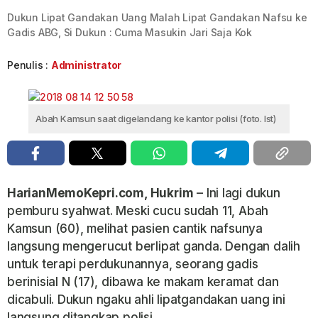
Dukun Lipat Gandakan Uang Malah Lipat Gandakan Nafsu ke
Gadis ABG, Si Dukun : Cuma Masukin Jari Saja Kok
Penulis :
Administrator
Abah Kamsun saat digelandang ke kantor polisi (foto. Ist)
HarianMemoKepri.com, Hukrim
– Ini lagi dukun
pemburu syahwat. Meski cucu sudah 11, Abah
Kamsun (60), melihat pasien cantik nafsunya
langsung mengerucut berlipat ganda. Dengan dalih
untuk terapi perdukunannya, seorang gadis
berinisial N (17), dibawa ke makam keramat dan
dicabuli. Dukun ngaku ahli lipatgandakan uang ini
langsung ditangkap polisi.