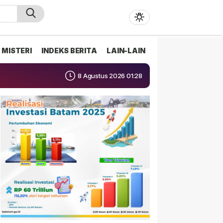
MISTERI
INDEKS BERITA
LAIN-LAIN
8 Agustus 2026 01:28