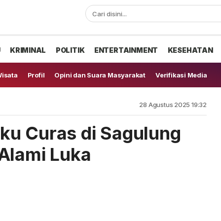
U
KRIMINAL
POLITIK
ENTERTAINMENT
KESEHATAN
isata
Profil
Opini dan Suara Masyarakat
Verifikasi Media
28 Agustus 2025 19:32
ku Curas di Sagulung
Alami Luka