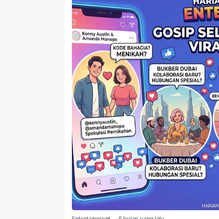
Entertainment
-
5 bulan yang lalu