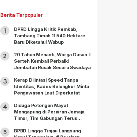
Berita Terpopuler
DPRD Lingga Kritik Pemkab,
1
Tambang Timah 11.540 Hektare
Baru Diketahui Wabup
20 Tahun Menanti, Warga Dusun II
2
Serteh Kembali Perbaiki
Jembatan Rusak Secara Swadaya
Kerap Dilintasi Speed Tanpa
3
Identitas, Kades Belungkur Minta
Pengawasan Laut Diperketat
Diduga Potongan Mayat
4
Mengapung di Perairan Jemaja
Timur, Tim Gabungan Terus
Lakukan Pencarian
BPBD Lingga Tinjau Langsung
5