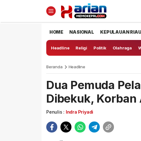
HOME
NASIONAL
KEPULAUAN RIA
Headline
Religi
Politik
Olahraga
W
Beranda
Headline
Dua Pemuda Pela
Dibekuk, Korban 
Penulis :
Indra Priyadi