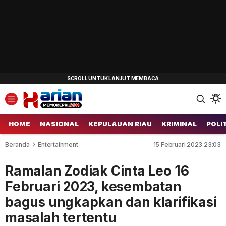
HOME
NASIONAL
KEPULAUAN RIAU
KRIMINAL
POLI
Beranda
Entertainment
15 Februari 2023 23:03
Ramalan Zodiak Cinta Leo 16
Februari 2023, kesembatan
bagus ungkapkan dan klarifikasi
masalah tertentu