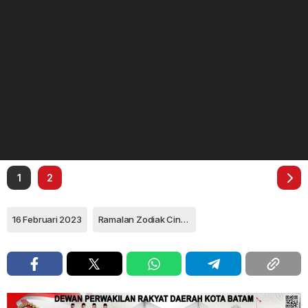
1
2
16 Februari 2023
Ramalan Zodiak Cinta Leo