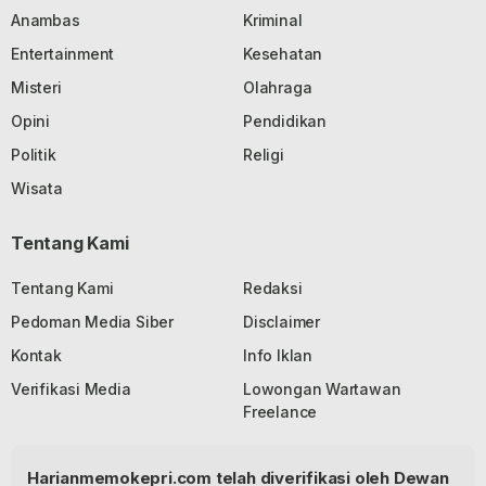
Anambas
Kriminal
Entertainment
Kesehatan
Misteri
Olahraga
Opini
Pendidikan
Politik
Religi
Wisata
Tentang Kami
Tentang Kami
Redaksi
Pedoman Media Siber
Disclaimer
Kontak
Info Iklan
Verifikasi Media
Lowongan Wartawan
Freelance
Harianmemokepri.com telah diverifikasi oleh Dewan