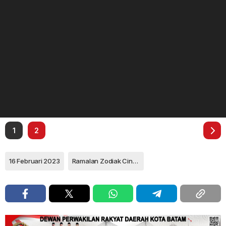
1
2
16 Februari 2023
Ramalan Zodiak Cinta Capricorn