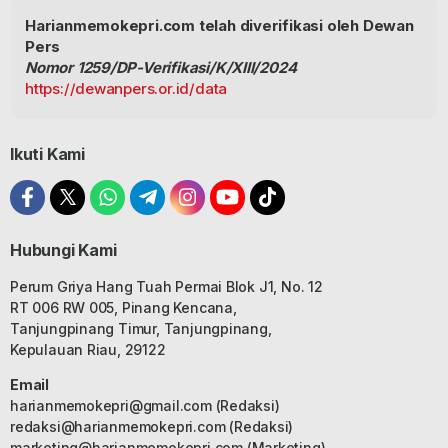
Harianmemokepri.com telah diverifikasi oleh Dewan
Pers
Nomor 1259/DP-Verifikasi/K/XIII/2024
https://dewanpers.or.id/data
Ikuti Kami
Hubungi Kami
Perum Griya Hang Tuah Permai Blok J1, No. 12
RT 006 RW 005, Pinang Kencana,
Tanjungpinang Timur, Tanjungpinang,
Kepulauan Riau, 29122
Email
harianmemokepri@gmail.com
(Redaksi)
redaksi@harianmemokepri.com
(Redaksi)
marketing@harianmemokepri.com
(Marketing)