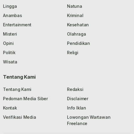
Lingga
Natuna
Anambas
Kriminal
Entertainment
Kesehatan
Misteri
Olahraga
Opini
Pendidikan
Politik
Religi
Wisata
Tentang Kami
Tentang Kami
Redaksi
Pedoman Media Siber
Disclaimer
Kontak
Info Iklan
Verifikasi Media
Lowongan Wartawan
Freelance