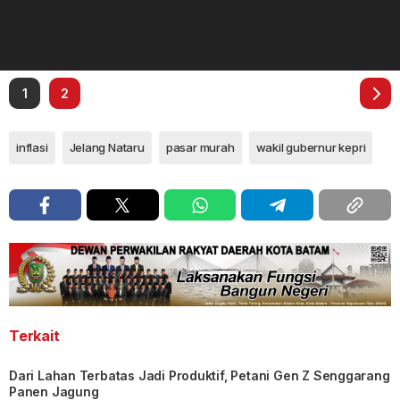
1
2
inflasi
Jelang Nataru
pasar murah
wakil gubernur kepri
Terkait
Dari Lahan Terbatas Jadi Produktif, Petani Gen Z Senggarang
Panen Jagung