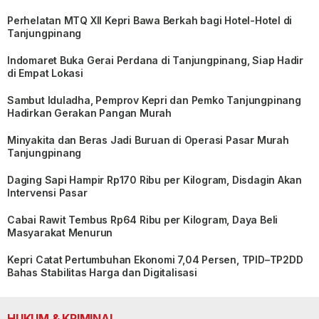
Perhelatan MTQ XII Kepri Bawa Berkah bagi Hotel-Hotel di
Tanjungpinang
Indomaret Buka Gerai Perdana di Tanjungpinang, Siap Hadir
di Empat Lokasi
Sambut Iduladha, Pemprov Kepri dan Pemko Tanjungpinang
Hadirkan Gerakan Pangan Murah
Minyakita dan Beras Jadi Buruan di Operasi Pasar Murah
Tanjungpinang
Daging Sapi Hampir Rp170 Ribu per Kilogram, Disdagin Akan
Intervensi Pasar
Cabai Rawit Tembus Rp64 Ribu per Kilogram, Daya Beli
Masyarakat Menurun
Kepri Catat Pertumbuhan Ekonomi 7,04 Persen, TPID–TP2DD
Bahas Stabilitas Harga dan Digitalisasi
HUKUM & KRIMINAL