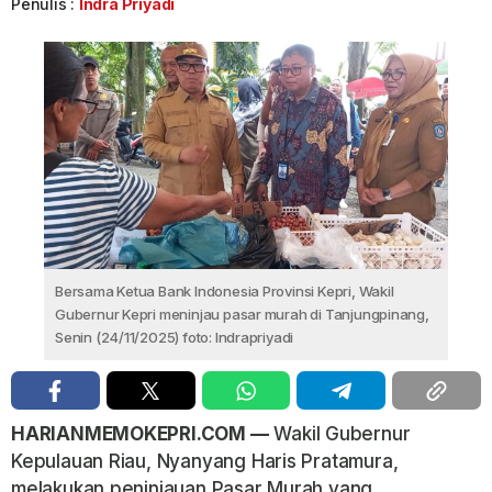
Penulis :
Indra Priyadi
Bersama Ketua Bank Indonesia Provinsi Kepri, Wakil
Gubernur Kepri meninjau pasar murah di Tanjungpinang,
Senin (24/11/2025) foto: Indrapriyadi
HARIANMEMOKEPRI.COM —
Wakil Gubernur
Kepulauan Riau, Nyanyang Haris Pratamura,
melakukan peninjauan Pasar Murah yang