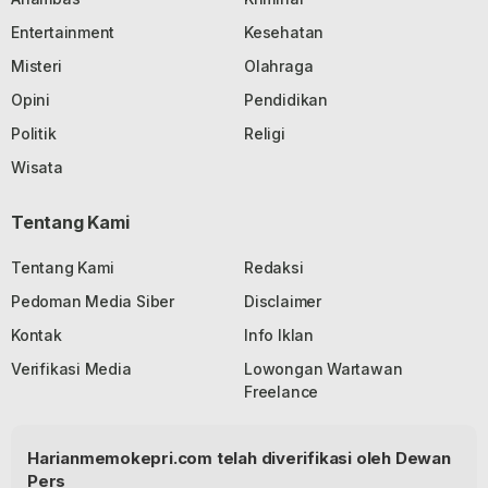
Entertainment
Kesehatan
Misteri
Olahraga
Opini
Pendidikan
Politik
Religi
Wisata
Tentang Kami
Tentang Kami
Redaksi
Pedoman Media Siber
Disclaimer
Kontak
Info Iklan
Verifikasi Media
Lowongan Wartawan
Freelance
Harianmemokepri.com telah diverifikasi oleh Dewan
Pers