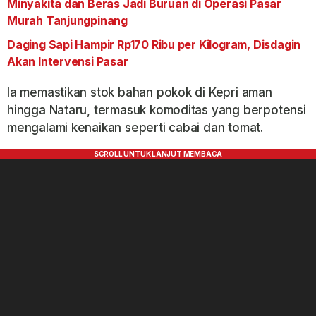
Minyakita dan Beras Jadi Buruan di Operasi Pasar
Murah Tanjungpinang
Daging Sapi Hampir Rp170 Ribu per Kilogram, Disdagin
Akan Intervensi Pasar
Ia memastikan stok bahan pokok di Kepri aman
hingga Nataru, termasuk komoditas yang berpotensi
mengalami kenaikan seperti cabai dan tomat.