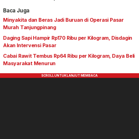
Baca Juga
Minyakita dan Beras Jadi Buruan di Operasi Pasar
Murah Tanjungpinang
Daging Sapi Hampir Rp170 Ribu per Kilogram, Disdagin
Akan Intervensi Pasar
Cabai Rawit Tembus Rp64 Ribu per Kilogram, Daya Beli
Masyarakat Menurun