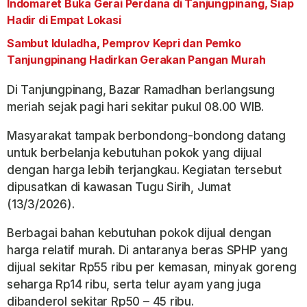
Indomaret Buka Gerai Perdana di Tanjungpinang, Siap
Hadir di Empat Lokasi
Sambut Iduladha, Pemprov Kepri dan Pemko
Tanjungpinang Hadirkan Gerakan Pangan Murah
Di Tanjungpinang, Bazar Ramadhan berlangsung
meriah sejak pagi hari sekitar pukul 08.00 WIB.
Masyarakat tampak berbondong-bondong datang
untuk berbelanja kebutuhan pokok yang dijual
dengan harga lebih terjangkau. Kegiatan tersebut
dipusatkan di kawasan Tugu Sirih, Jumat
(13/3/2026).
Berbagai bahan kebutuhan pokok dijual dengan
harga relatif murah. Di antaranya beras SPHP yang
dijual sekitar Rp55 ribu per kemasan, minyak goreng
seharga Rp14 ribu, serta telur ayam yang juga
dibanderol sekitar Rp50 – 45 ribu.