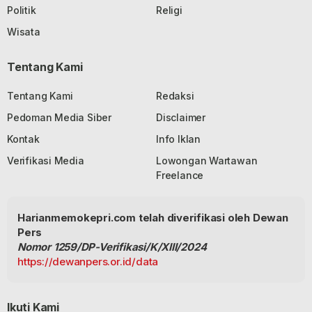
Politik
Religi
Wisata
Tentang Kami
Tentang Kami
Redaksi
Pedoman Media Siber
Disclaimer
Kontak
Info Iklan
Verifikasi Media
Lowongan Wartawan
Freelance
Harianmemokepri.com telah diverifikasi oleh Dewan
Pers
Nomor 1259/DP-Verifikasi/K/XIII/2024
https://dewanpers.or.id/data
Ikuti Kami