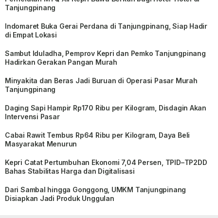
Tanjungpinang
Indomaret Buka Gerai Perdana di Tanjungpinang, Siap Hadir
di Empat Lokasi
Sambut Iduladha, Pemprov Kepri dan Pemko Tanjungpinang
Hadirkan Gerakan Pangan Murah
Minyakita dan Beras Jadi Buruan di Operasi Pasar Murah
Tanjungpinang
Daging Sapi Hampir Rp170 Ribu per Kilogram, Disdagin Akan
Intervensi Pasar
Cabai Rawit Tembus Rp64 Ribu per Kilogram, Daya Beli
Masyarakat Menurun
Kepri Catat Pertumbuhan Ekonomi 7,04 Persen, TPID–TP2DD
Bahas Stabilitas Harga dan Digitalisasi
Dari Sambal hingga Gonggong, UMKM Tanjungpinang
Disiapkan Jadi Produk Unggulan