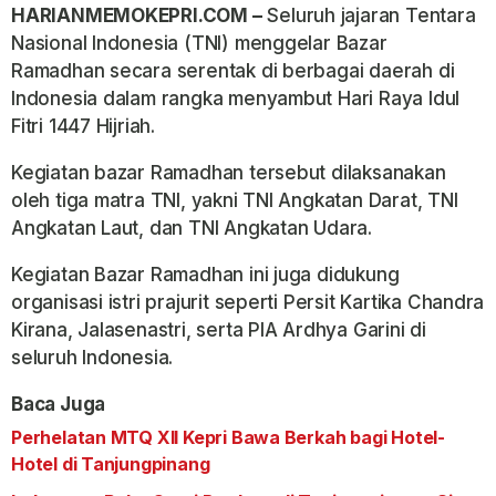
HARIANMEMOKEPRI.COM –
Seluruh jajaran Tentara
Nasional Indonesia (TNI) menggelar Bazar
Ramadhan secara serentak di berbagai daerah di
Indonesia dalam rangka menyambut Hari Raya Idul
Fitri 1447 Hijriah.
Kegiatan bazar Ramadhan tersebut dilaksanakan
oleh tiga matra TNI, yakni TNI Angkatan Darat, TNI
Angkatan Laut, dan TNI Angkatan Udara.
Kegiatan Bazar Ramadhan ini juga didukung
organisasi istri prajurit seperti Persit Kartika Chandra
Kirana, Jalasenastri, serta PIA Ardhya Garini di
seluruh Indonesia.
Baca Juga
Perhelatan MTQ XII Kepri Bawa Berkah bagi Hotel-
Hotel di Tanjungpinang