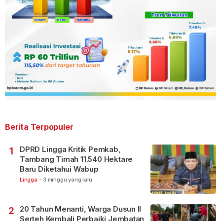
Berita Terpopuler
DPRD Lingga Kritik Pemkab,
1
Tambang Timah 11.540 Hektare
Baru Diketahui Wabup
Lingga
-
3 minggu yang lalu
20 Tahun Menanti, Warga Dusun II
2
Serteh Kembali Perbaiki Jembatan