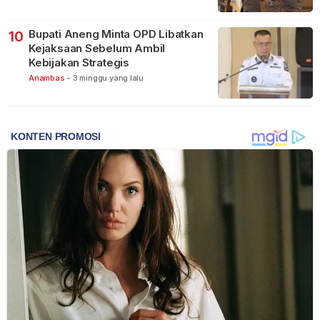
Bupati Aneng Minta OPD Libatkan
10
Kejaksaan Sebelum Ambil
Kebijakan Strategis
Anambas
-
3 minggu yang lalu