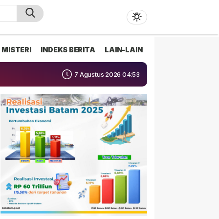
MISTERI
INDEKS BERITA
LAIN-LAIN
7 Agustus 2026 04:53