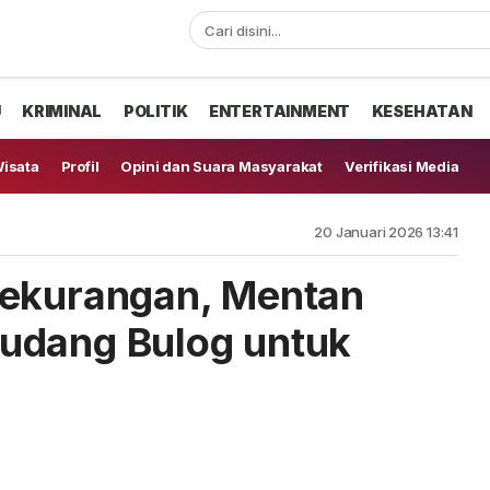
U
KRIMINAL
POLITIK
ENTERTAINMENT
KESEHATAN
isata
Profil
Opini dan Suara Masyarakat
Verifikasi Media
20 Januari 2026 13:41
Kekurangan, Mentan
udang Bulog untuk