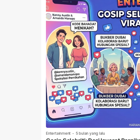
Entertainment
-
5 bulan yang lalu