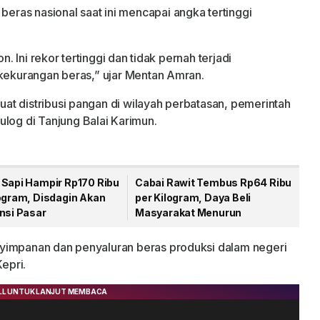
ras nasional saat ini mencapai angka tertinggi
n. Ini rekor tertinggi dan tidak pernah terjadi
 kekurangan beras,” ujar Mentan Amran.
t distribusi pangan di wilayah perbatasan, pemerintah
g di Tanjung Balai Karimun.
 Sapi Hampir Rp170 Ribu
Cabai Rawit Tembus Rp64 Ribu
logram, Disdagin Akan
per Kilogram, Daya Beli
nsi Pasar
Masyarakat Menurun
yimpanan dan penyaluran beras produksi dalam negeri
epri.