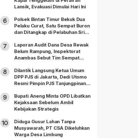
Kapal Tenggelam di Perairan
Lansik, Evakuasi Dimulai Hari Ini
Polsek Bintan Timur Bekuk Dua
6
Pelaku Curat, Satu Sempat Buron
dan Ditangkap di Pelabuhan Sri
Bintan Pura
Laporan Audit Dana Desa Rewak
7
Belum Rampung, Inspektorat
Anambas Sebut Tim Sempat
Terbagi Tangani Kasus Lain
Dilantik Langsung Ketua Umum
8
DPP PJS di Jakarta, Dedi Utomo
Resmi Pimpin PJS Tanjungpinang-
Bintan
Bupati Aneng Minta OPD Libatkan
9
Kejaksaan Sebelum Ambil
Kebijakan Strategis
Diduga Gusur Lahan Tanpa
10
Musyawarah, PT CSA Dikeluhkan
Warga Desa Limbung