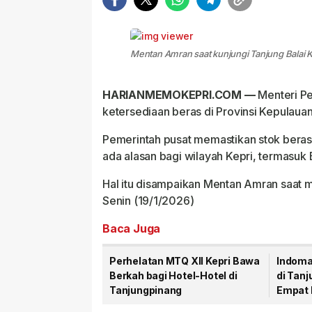
Mentan Amran saat kunjungi Tanjung Balai K
HARIANMEMOKEPRI.COM —
Menteri P
ketersediaan beras di Provinsi Kepulauan
Pemerintah pusat memastikan stok beras 
ada alasan bagi wilayah Kepri, termasu
Hal itu disampaikan Mentan Amran saat m
Senin (19/1/2026)
Baca Juga
Perhelatan MTQ XII Kepri Bawa
Indoma
Berkah bagi Hotel-Hotel di
di Tanj
Tanjungpinang
Empat 