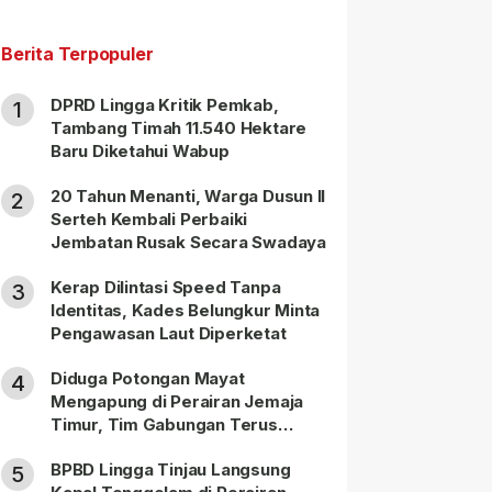
Berita Terpopuler
DPRD Lingga Kritik Pemkab,
1
Tambang Timah 11.540 Hektare
Baru Diketahui Wabup
20 Tahun Menanti, Warga Dusun II
2
Serteh Kembali Perbaiki
Jembatan Rusak Secara Swadaya
Kerap Dilintasi Speed Tanpa
3
Identitas, Kades Belungkur Minta
Pengawasan Laut Diperketat
Diduga Potongan Mayat
4
Mengapung di Perairan Jemaja
Timur, Tim Gabungan Terus
Lakukan Pencarian
BPBD Lingga Tinjau Langsung
5