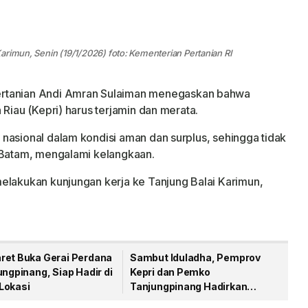
arimun, Senin (19/1/2026) foto: Kementerian Pertanian RI
ertanian Andi Amran Sulaiman menegaskan bahwa
 Riau (Kepri) harus terjamin dan merata.
nasional dalam kondisi aman dan surplus, sehingga tidak
k Batam, mengalami kelangkaan.
elakukan kunjungan kerja ke Tanjung Balai Karimun,
ret Buka Gerai Perdana
Sambut Iduladha, Pemprov
ungpinang, Siap Hadir di
Kepri dan Pemko
Lokasi
Tanjungpinang Hadirkan
Gerakan Pangan Murah