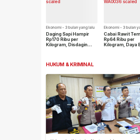
Ekonomi
-
3 bulan yang lalu
Ekonomi
-
3 bulan y
Daging Sapi Hampir
Cabai Rawit Te
Rp170 Ribu per
Rp64 Ribu per
Kilogram, Disdagin
Kilogram, Daya B
Akan Intervensi Pasar
Masyarakat Me
HUKUM & KRIMINAL