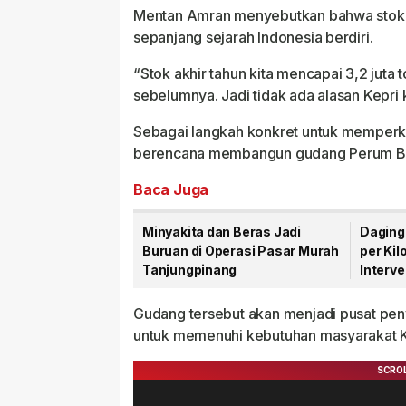
Mentan Amran menyebutkan bahwa stok be
sepanjang sejarah Indonesia berdiri.
“Stok akhir tahun kita mencapai 3,2 juta to
sebelumnya. Jadi tidak ada alasan Kepri
Sebagai langkah konkret untuk memperkua
berencana membangun gudang Perum Bulo
Baca Juga
Minyakita dan Beras Jadi
Daging
Buruan di Operasi Pasar Murah
per Ki
Tanjungpinang
Interve
Gudang tersebut akan menjadi pusat pen
untuk memenuhi kebutuhan masyarakat K