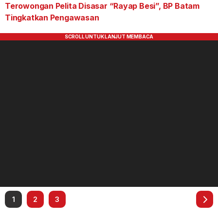
Terowongan Pelita Disasar “Rayap Besi”, BP Batam
Tingkatkan Pengawasan
1
2
3