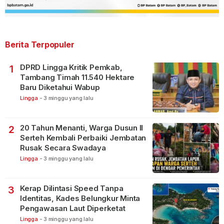
Berita Terpopuler
DPRD Lingga Kritik Pemkab,
1
Tambang Timah 11.540 Hektare
Baru Diketahui Wabup
Lingga
-
3 minggu yang lalu
20 Tahun Menanti, Warga Dusun II
2
Serteh Kembali Perbaiki Jembatan
Rusak Secara Swadaya
Lingga
-
3 minggu yang lalu
Kerap Dilintasi Speed Tanpa
3
Identitas, Kades Belungkur Minta
Pengawasan Laut Diperketat
Lingga
-
3 minggu yang lalu