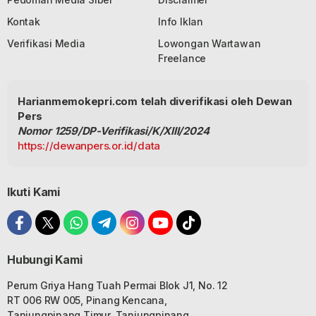
Kontak
Info Iklan
Verifikasi Media
Lowongan Wartawan
Freelance
Harianmemokepri.com telah diverifikasi oleh Dewan
Pers
Nomor 1259/DP-Verifikasi/K/XIII/2024
https://dewanpers.or.id/data
Ikuti Kami
Hubungi Kami
Perum Griya Hang Tuah Permai Blok J1, No. 12
RT 006 RW 005, Pinang Kencana,
Tanjungpinang Timur, Tanjungpinang,