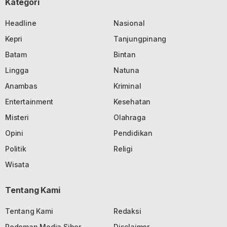
Kategori
Headline
Nasional
Kepri
Tanjungpinang
Batam
Bintan
Lingga
Natuna
Anambas
Kriminal
Entertainment
Kesehatan
Misteri
Olahraga
Opini
Pendidikan
Politik
Religi
Wisata
Tentang Kami
Tentang Kami
Redaksi
Pedoman Media Siber
Disclaimer