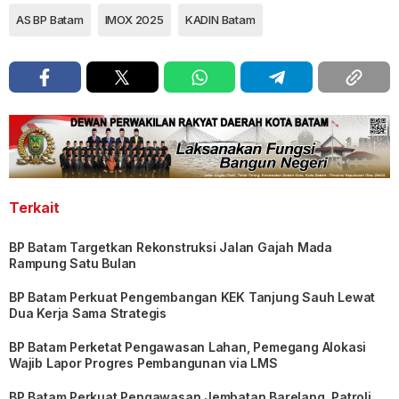
AS BP Batam
IMOX 2025
KADIN Batam
Terkait
BP Batam Targetkan Rekonstruksi Jalan Gajah Mada
Rampung Satu Bulan
BP Batam Perkuat Pengembangan KEK Tanjung Sauh Lewat
Dua Kerja Sama Strategis
BP Batam Perketat Pengawasan Lahan, Pemegang Alokasi
Wajib Lapor Progres Pembangunan via LMS
BP Batam Perkuat Pengawasan Jembatan Barelang, Patroli