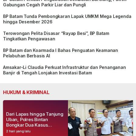
Gabungan Cegah Parkir Liar dan Pungli
BP Batam Tunda Pembongkaran Lapak UMKM Mega Legenda
hingga Desember 2026
Terowongan Pelita Disasar “Rayap Besi”, BP Batam
Tingkatkan Pengawasan
BP Batam dan Koarmada I Bahas Penguatan Keamanan
Pelabuhan Berbasis AI
Amsakar-Li Claudia Perkuat Infrastruktur dan Penanganan
Banjir di Tengah Lonjakan Investasi Batam
HUKUM & KRIMINAL
Dari Lapas hingga Tanjung
Uban, Polres Bintan
Bongkar Dua Kasus
Narkoba, Empat Tersangka
2 hari yang lalu
Dibekuk