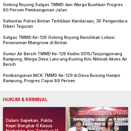
Gotong Royong Satgas TMMD dan Warga Buahkan Progres
80 Persen Pembangunan Jalan
Satlantas Polres Bintan Tertibkan Kendaraan, 30 Pengendara
Diberi Teguran
Satgas TMMD Ke-129 Gotong Royong Bersihkan Lokasi
Penanaman Mangrove di Bintan
Sumur Air Bersih TMMD Ke-129 Kodim 0315/Tanjungpinang
Rampung, Warga Desa Lancang Kuning Kini Nikmati Akses Air
Bersih
Pembangunan MCK TMMD Ke-129 di Desa Busung Hampir
Rampung, Progres Capai 89 Persen
HUKUM & KRIMINAL
Dalam Sepekan, Polda
Kepri Bongkar 6 Kasus
Narkotika dan Tangkap 11