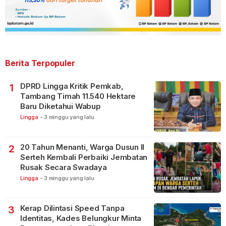
Berita Terpopuler
DPRD Lingga Kritik Pemkab,
1
Tambang Timah 11.540 Hektare
Baru Diketahui Wabup
Lingga
-
3 minggu yang lalu
20 Tahun Menanti, Warga Dusun II
2
Serteh Kembali Perbaiki Jembatan
Rusak Secara Swadaya
Lingga
-
3 minggu yang lalu
Kerap Dilintasi Speed Tanpa
3
Identitas, Kades Belungkur Minta