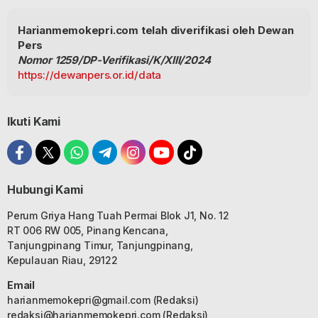
Harianmemokepri.com telah diverifikasi oleh Dewan
Pers
Nomor 1259/DP-Verifikasi/K/XIII/2024
https://dewanpers.or.id/data
Ikuti Kami
Hubungi Kami
Perum Griya Hang Tuah Permai Blok J1, No. 12
RT 006 RW 005, Pinang Kencana,
Tanjungpinang Timur, Tanjungpinang,
Kepulauan Riau, 29122
Email
harianmemokepri@gmail.com
(Redaksi)
redaksi@harianmemokepri.com
(Redaksi)