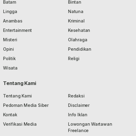
Batam
Bintan
Lingga
Natuna
Anambas
Kriminal
Entertainment
Kesehatan
Misteri
Olahraga
Opini
Pendidikan
Politik
Religi
Wisata
Tentang Kami
Tentang Kami
Redaksi
Pedoman Media Siber
Disclaimer
Kontak
Info Iklan
Verifikasi Media
Lowongan Wartawan
Freelance