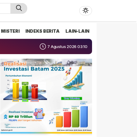
MISTERI
INDEKS BERITA
LAIN-LAIN
7 Agustus 2026 03:10