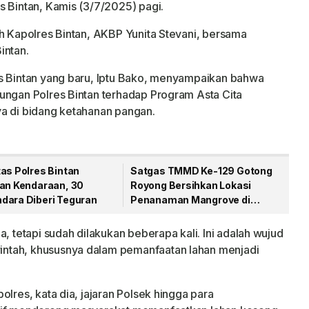
s Bintan, Kamis (3/7/2025) pagi.
eh Kapolres Bintan, AKBP Yunita Stevani, bersama
intan.
es Bintan yang baru, Iptu Bako, menyampaikan bahwa
ungan Polres Bintan terhadap Program Asta Cita
ya di bidang ketahanan pangan.
as Polres Bintan
Satgas TMMD Ke-129 Gotong
kan Kendaraan, 30
Royong Bersihkan Lokasi
dara Diberi Teguran
Penanaman Mangrove di
Bintan
, tetapi sudah dilakukan beberapa kali. Ini adalah wujud
ntah, khususnya dalam pemanfaatan lahan menjadi
olres, kata dia, jajaran Polsek hingga para