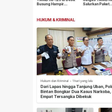
Busung Hampir
Salurkan Paket
Rampung, Progres
Makanan Bergizi
Capai 89 Persen
HUKUM & KRIMINAL
Hukum dan Kriminal
-
1 hari yang lalu
Dari Lapas hingga Tanjung Uban, Pol
Bintan Bongkar Dua Kasus Narkoba,
Empat Tersangka Dibekuk