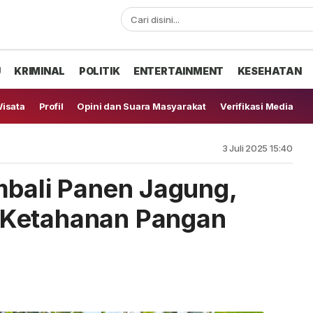
U
KRIMINAL
POLITIK
ENTERTAINMENT
KESEHATAN
isata
Profil
Opini dan Suara Masyarakat
Verifikasi Media
3 Juli 2025 15:40
mbali Panen Jagung,
 Ketahanan Pangan