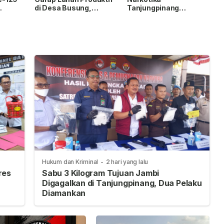
di Desa Busung,
Tanjungpinang
Dukung Swasembada
Salurkan Bantuan
Pangan
Sosial untuk
Masyarakat
Hukum dan Kriminal
-
2 hari yang lalu
res
Sabu 3 Kilogram Tujuan Jambi
Digagalkan di Tanjungpinang, Dua Pelaku
Diamankan