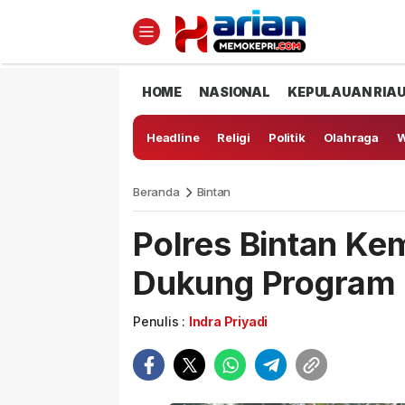
HOME
NASIONAL
KEPULAUAN RIA
Headline
Religi
Politik
Olahraga
W
Beranda
Bintan
Polres Bintan Ke
Dukung Program
Penulis :
Indra Priyadi