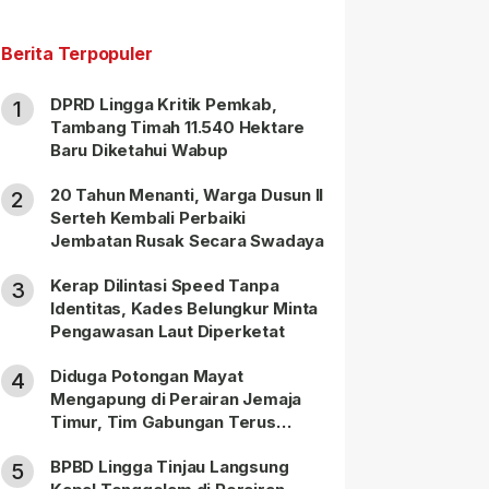
Berita Terpopuler
DPRD Lingga Kritik Pemkab,
1
Tambang Timah 11.540 Hektare
Baru Diketahui Wabup
20 Tahun Menanti, Warga Dusun II
2
Serteh Kembali Perbaiki
Jembatan Rusak Secara Swadaya
Kerap Dilintasi Speed Tanpa
3
Identitas, Kades Belungkur Minta
Pengawasan Laut Diperketat
Diduga Potongan Mayat
4
Mengapung di Perairan Jemaja
Timur, Tim Gabungan Terus
Lakukan Pencarian
BPBD Lingga Tinjau Langsung
5