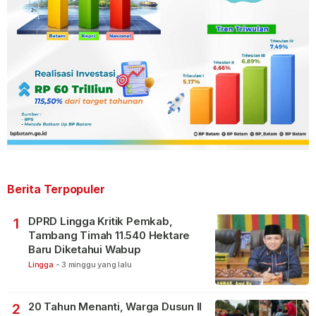
Berita Terpopuler
DPRD Lingga Kritik Pemkab,
1
Tambang Timah 11.540 Hektare
Baru Diketahui Wabup
Lingga
-
3 minggu yang lalu
20 Tahun Menanti, Warga Dusun II
2