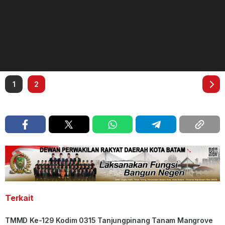
1
2
Terkait
TMMD Ke-129 Kodim 0315 Tanjungpinang Tanam Mangrove