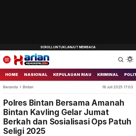
HOME
NASIONAL
KEPULAUAN RIAU
KRIMINAL
POLI
Beranda
Bintan
18 Juli 2025 17:03
Polres Bintan Bersama Amanah
Bintan Kavling Gelar Jumat
Berkah dan Sosialisasi Ops Patuh
Seligi 2025