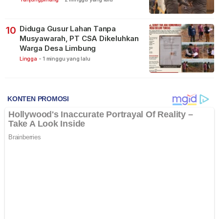
Diduga Gusur Lahan Tanpa
10
Musyawarah, PT CSA Dikeluhkan
Warga Desa Limbung
Lingga
-
1 minggu yang lalu