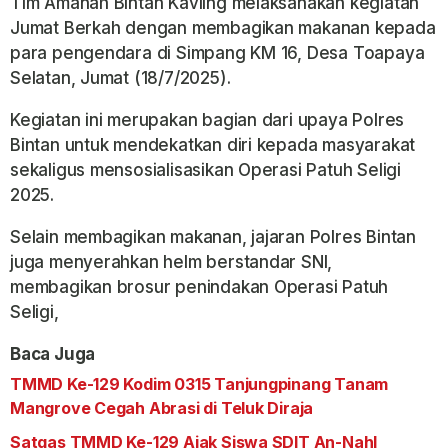
Tim Amanah Bintan Kavling melaksanakan kegiatan
Jumat Berkah dengan membagikan makanan kepada
para pengendara di Simpang KM 16, Desa Toapaya
Selatan, Jumat (18/7/2025).
Kegiatan ini merupakan bagian dari upaya Polres
Bintan untuk mendekatkan diri kepada masyarakat
sekaligus mensosialisasikan Operasi Patuh Seligi
2025.
Selain membagikan makanan, jajaran Polres Bintan
juga menyerahkan helm berstandar SNI,
membagikan brosur penindakan Operasi Patuh
Seligi,
Baca Juga
TMMD Ke-129 Kodim 0315 Tanjungpinang Tanam
Mangrove Cegah Abrasi di Teluk Diraja
Satgas TMMD Ke-129 Ajak Siswa SDIT An-Nahl