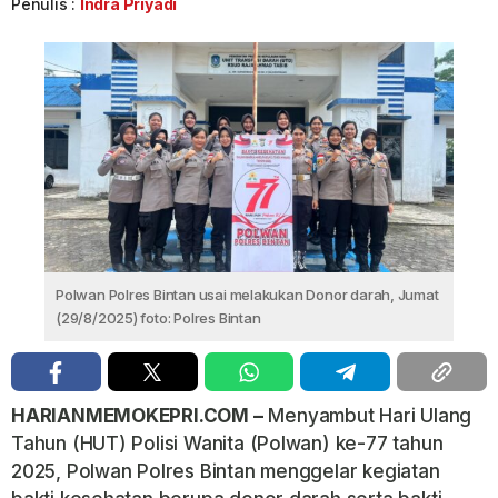
Penulis :
Indra Priyadi
Polwan Polres Bintan usai melakukan Donor darah, Jumat
(29/8/2025) foto: Polres Bintan
HARIANMEMOKEPRI.COM –
Menyambut Hari Ulang
Tahun (HUT) Polisi Wanita (Polwan) ke-77 tahun
2025, Polwan Polres Bintan menggelar kegiatan