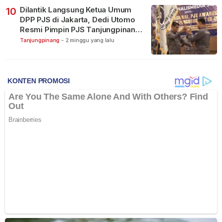
Dilantik Langsung Ketua Umum
10
DPP PJS di Jakarta, Dedi Utomo
Resmi Pimpin PJS Tanjungpinang-
Bintan
Tanjungpinang
-
2 minggu yang lalu