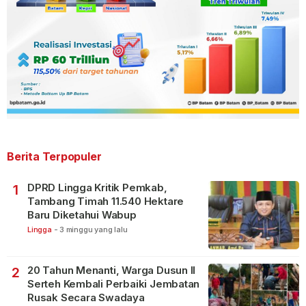
Berita Terpopuler
DPRD Lingga Kritik Pemkab,
1
Tambang Timah 11.540 Hektare
Baru Diketahui Wabup
Lingga
-
3 minggu yang lalu
20 Tahun Menanti, Warga Dusun II
2
Serteh Kembali Perbaiki Jembatan
Rusak Secara Swadaya