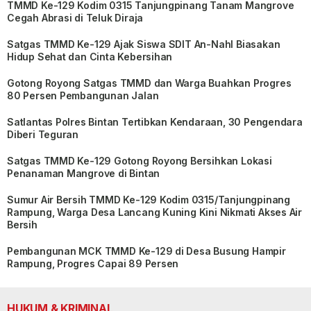
TMMD Ke-129 Kodim 0315 Tanjungpinang Tanam Mangrove
Cegah Abrasi di Teluk Diraja
Satgas TMMD Ke-129 Ajak Siswa SDIT An-Nahl Biasakan
Hidup Sehat dan Cinta Kebersihan
Gotong Royong Satgas TMMD dan Warga Buahkan Progres
80 Persen Pembangunan Jalan
Satlantas Polres Bintan Tertibkan Kendaraan, 30 Pengendara
Diberi Teguran
Satgas TMMD Ke-129 Gotong Royong Bersihkan Lokasi
Penanaman Mangrove di Bintan
Sumur Air Bersih TMMD Ke-129 Kodim 0315/Tanjungpinang
Rampung, Warga Desa Lancang Kuning Kini Nikmati Akses Air
Bersih
Pembangunan MCK TMMD Ke-129 di Desa Busung Hampir
Rampung, Progres Capai 89 Persen
HUKUM & KRIMINAL