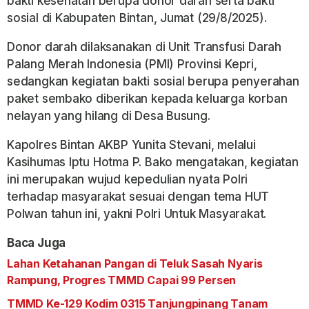
bakti kesehatan berupa donor darah serta bakti
sosial di Kabupaten Bintan, Jumat (29/8/2025).
Donor darah dilaksanakan di Unit Transfusi Darah
Palang Merah Indonesia (PMI) Provinsi Kepri,
sedangkan kegiatan bakti sosial berupa penyerahan
paket sembako diberikan kepada keluarga korban
nelayan yang hilang di Desa Busung.
Kapolres Bintan AKBP Yunita Stevani, melalui
Kasihumas Iptu Hotma P. Bako mengatakan, kegiatan
ini merupakan wujud kepedulian nyata Polri
terhadap masyarakat sesuai dengan tema HUT
Polwan tahun ini, yakni Polri Untuk Masyarakat.
Baca Juga
Lahan Ketahanan Pangan di Teluk Sasah Nyaris
Rampung, Progres TMMD Capai 99 Persen
TMMD Ke-129 Kodim 0315 Tanjungpinang Tanam