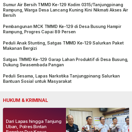
Sumur Air Bersih TMMD Ke-129 Kodim 0315/Tanjungpinang
Rampung, Warga Desa Lancang Kuning Kini Nikmati Akses Air
Bersih
Pembangunan MCK TMMD Ke-129 di Desa Busung Hampir
Rampung, Progres Capai 89 Persen
Peduli Anak Stunting, Satgas TMMD Ke-129 Salurkan Paket
Makanan Bergizi
Satgas TMMD Ke-129 Garap Lahan Produktif di Desa Busung,
Dukung Swasembada Pangan
Peduli Sesama, Lapas Narkotika Tanjungpinang Salurkan
Bantuan Sosial untuk Masyarakat
HUKUM & KRIMINAL
Dari Lapas hingga Tanjung
Uban, Polres Bintan
Bongkar Dua Kasus