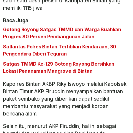
salah satu desa pesisir di Kabupaten Bintan yang
memiliki 1115 jiwa.
Baca Juga
Gotong Royong Satgas TMMD dan Warga Buahkan
Progres 80 Persen Pembangunan Jalan
Satlantas Polres Bintan Tertibkan Kendaraan, 30
Pengendara Diberi Teguran
Satgas TMMD Ke-129 Gotong Royong Bersihkan
Lokasi Penanaman Mangrove di Bintan
Kapolres Bintan AKBP Riky Iswoyo melalui Kapolsek
Bintan Timur AKP Firuddin menyampaikan bantuan
paket sembako yang diberikan dapat sedikit
membantu masyarakat yang menjadi korban
bencana alam.
Selain itu, menurut AKP Firuddin, hal ini sebagai