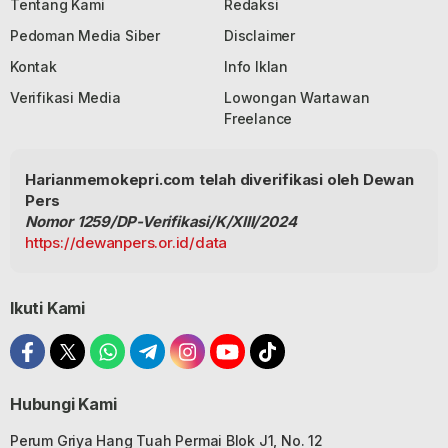
Tentang Kami
Redaksi
Pedoman Media Siber
Disclaimer
Kontak
Info Iklan
Verifikasi Media
Lowongan Wartawan
Freelance
Harianmemokepri.com telah diverifikasi oleh Dewan
Pers
Nomor 1259/DP-Verifikasi/K/XIII/2024
https://dewanpers.or.id/data
Ikuti Kami
Hubungi Kami
Perum Griya Hang Tuah Permai Blok J1, No. 12