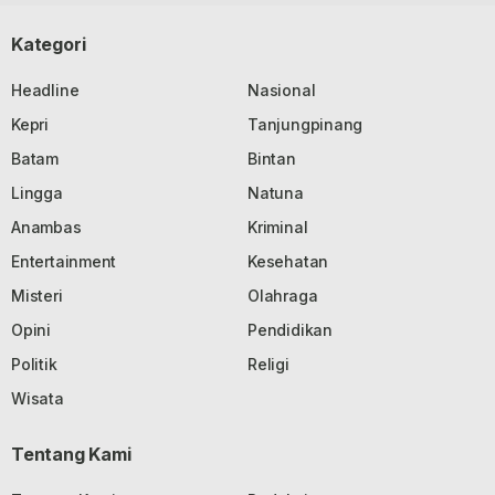
Kategori
Headline
Nasional
Kepri
Tanjungpinang
Batam
Bintan
Lingga
Natuna
Anambas
Kriminal
Entertainment
Kesehatan
Misteri
Olahraga
Opini
Pendidikan
Politik
Religi
Wisata
Tentang Kami