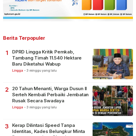
Berita Terpopuler
DPRD Lingga Kritik Pemkab,
1
Tambang Timah 11.540 Hektare
Baru Diketahui Wabup
Lingga
-
3 minggu yang lalu
20 Tahun Menanti, Warga Dusun II
2
Serteh Kembali Perbaiki Jembatan
Rusak Secara Swadaya
Lingga
-
3 minggu yang lalu
Kerap Dilintasi Speed Tanpa
3
Identitas, Kades Belungkur Minta