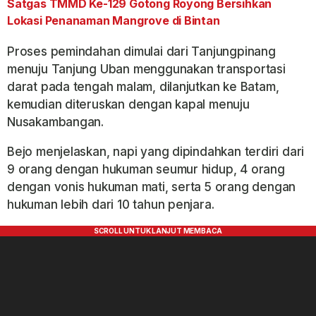
Satgas TMMD Ke-129 Gotong Royong Bersihkan
Lokasi Penanaman Mangrove di Bintan
Proses pemindahan dimulai dari Tanjungpinang
menuju Tanjung Uban menggunakan transportasi
darat pada tengah malam, dilanjutkan ke Batam,
kemudian diteruskan dengan kapal menuju
Nusakambangan.
Bejo menjelaskan, napi yang dipindahkan terdiri dari
9 orang dengan hukuman seumur hidup, 4 orang
dengan vonis hukuman mati, serta 5 orang dengan
hukuman lebih dari 10 tahun penjara.