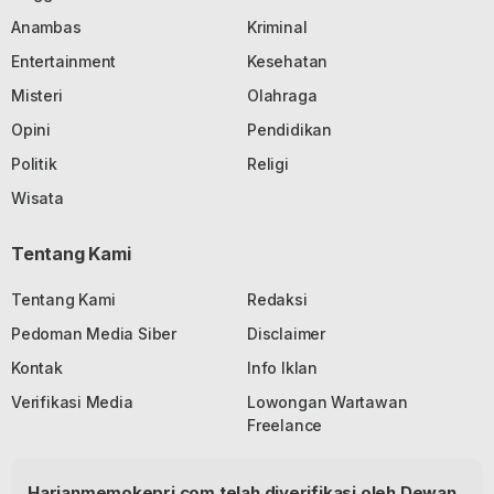
Anambas
Kriminal
Entertainment
Kesehatan
Misteri
Olahraga
Opini
Pendidikan
Politik
Religi
Wisata
Tentang Kami
Tentang Kami
Redaksi
Pedoman Media Siber
Disclaimer
Kontak
Info Iklan
Verifikasi Media
Lowongan Wartawan
Freelance
Harianmemokepri.com telah diverifikasi oleh Dewan