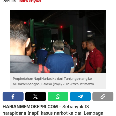
Penulis :
Indra Priyadi
Perpindahan Napi Narkotika dari Tanjungpinang ke
Nusakambangan, Selasa (26/8/2025) foto: istimewa
HARIANMEMOKEPRI.COM –
Sebanyak 18
narapidana (napi) kasus narkotika dari Lembaga