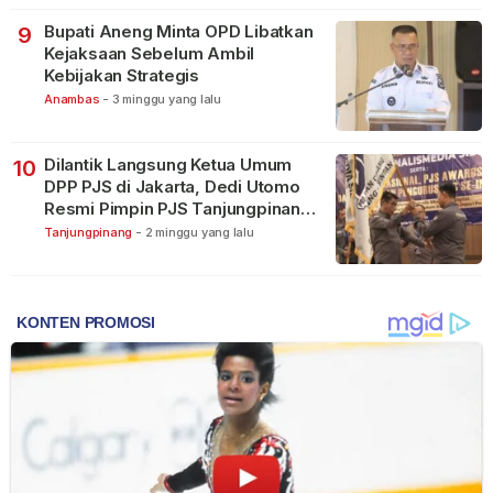
Bupati Aneng Minta OPD Libatkan
9
Kejaksaan Sebelum Ambil
Kebijakan Strategis
Anambas
-
3 minggu yang lalu
Dilantik Langsung Ketua Umum
10
DPP PJS di Jakarta, Dedi Utomo
Resmi Pimpin PJS Tanjungpinang-
Bintan
Tanjungpinang
-
2 minggu yang lalu