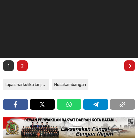
1
2
lapas narkotika tanjungpinang
Nusakambangan