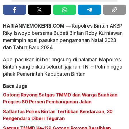
HARIANMEMOKEPRI.COM —
Kapolres Bintan AKBP
Riky Iswoyo bersama Bupati Bintan Roby Kurniawan
memimpin apel pasukan pengamanan Natal 2023
dan Tahun Baru 2024.
Apel pasukan ini berlangsung di halaman Mapolres
Bintan yang diikuti seluruh jajaran TNI – Polri hingga
pihak Pemerintah Kabupaten Bintan
Baca Juga
Gotong Royong Satgas TMMD dan Warga Buahkan
Progres 80 Persen Pembangunan Jalan
Satlantas Polres Bintan Tertibkan Kendaraan, 30
Pengendara Diberi Teguran
Satgas TMMD Ke-129 Gotong Royong Bersihkan