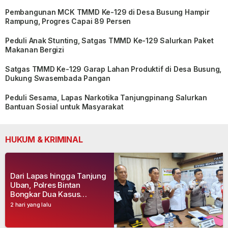
Pembangunan MCK TMMD Ke-129 di Desa Busung Hampir
Rampung, Progres Capai 89 Persen
Peduli Anak Stunting, Satgas TMMD Ke-129 Salurkan Paket
Makanan Bergizi
Satgas TMMD Ke-129 Garap Lahan Produktif di Desa Busung,
Dukung Swasembada Pangan
Peduli Sesama, Lapas Narkotika Tanjungpinang Salurkan
Bantuan Sosial untuk Masyarakat
HUKUM & KRIMINAL
Dari Lapas hingga Tanjung
Uban, Polres Bintan
Bongkar Dua Kasus
Narkoba, Empat Tersangka
2 hari yang lalu
Dibekuk