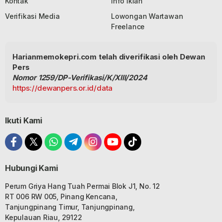
Kontak
Info Iklan
Verifikasi Media
Lowongan Wartawan
Freelance
Harianmemokepri.com telah diverifikasi oleh Dewan
Pers
Nomor 1259/DP-Verifikasi/K/XIII/2024
https://dewanpers.or.id/data
Ikuti Kami
Hubungi Kami
Perum Griya Hang Tuah Permai Blok J1, No. 12
RT 006 RW 005, Pinang Kencana,
Tanjungpinang Timur, Tanjungpinang,
Kepulauan Riau, 29122