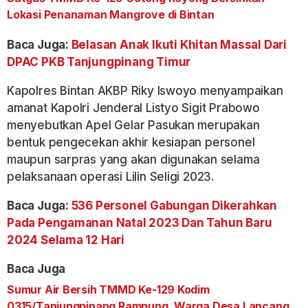
Lokasi Penanaman Mangrove di Bintan
Baca Juga:
Belasan Anak Ikuti Khitan Massal Dari
DPAC PKB Tanjungpinang Timur
Kapolres Bintan AKBP Riky Iswoyo menyampaikan
amanat Kapolri Jenderal Listyo Sigit Prabowo
menyebutkan Apel Gelar Pasukan merupakan
bentuk pengecekan akhir kesiapan personel
maupun sarpras yang akan digunakan selama
pelaksanaan operasi Lilin Seligi 2023.
Baca Juga:
536 Personel Gabungan Dikerahkan
Pada Pengamanan Natal 2023 Dan Tahun Baru
2024 Selama 12 Hari
Baca Juga
Sumur Air Bersih TMMD Ke-129 Kodim
0315/Tanjungpinang Rampung, Warga Desa Lancang