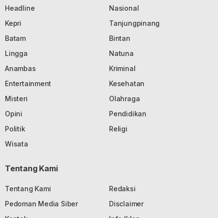
Headline
Nasional
Kepri
Tanjungpinang
Batam
Bintan
Lingga
Natuna
Anambas
Kriminal
Entertainment
Kesehatan
Misteri
Olahraga
Opini
Pendidikan
Politik
Religi
Wisata
Tentang Kami
Tentang Kami
Redaksi
Pedoman Media Siber
Disclaimer