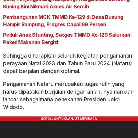
Kuning Kini Nikmati Akses Air Bersih
Pembangunan MCK TMMD Ke-129 di Desa Busung
Hampir Rampung, Progres Capai 89 Persen
Peduli Anak Stunting, Satgas TMMD Ke-129 Salurkan
Paket Makanan Bergizi
Sehingga diharapkan seluruh kegiatan pengamanan
perayaan Natal 2023 dan Tahun Baru 2024 (Nataru)
dapat berjalan dengan optimal.
Pengamanan Nataru merupakan tugas rutin yang
harus dipastikan berjalan dengan aman, nyaman dan
lancar sebagaimana penekanan Presiden Joko
Widodo.