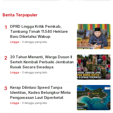
Berita Terpopuler
DPRD Lingga Kritik Pemkab,
1
Tambang Timah 11.540 Hektare
Baru Diketahui Wabup
Lingga
-
3 minggu yang lalu
20 Tahun Menanti, Warga Dusun II
2
Serteh Kembali Perbaiki Jembatan
Rusak Secara Swadaya
Lingga
-
3 minggu yang lalu
Kerap Dilintasi Speed Tanpa
3
Identitas, Kades Belungkur Minta
Pengawasan Laut Diperketat
Lingga
-
3 minggu yang lalu