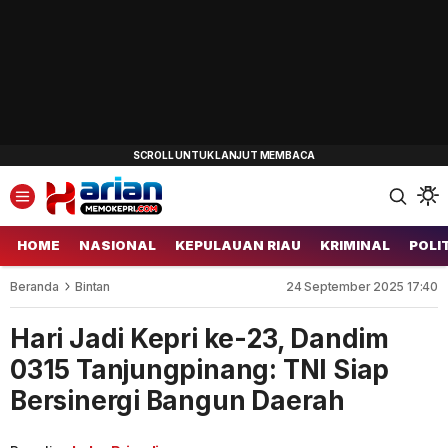
HOME
NASIONAL
KEPULAUAN RIAU
KRIMINAL
POLI
Beranda
Bintan
24 September 2025 17:40
Hari Jadi Kepri ke-23, Dandim
0315 Tanjungpinang: TNI Siap
Bersinergi Bangun Daerah