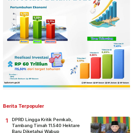
Berita Terpopuler
DPRD Lingga Kritik Pemkab,
1
Tambang Timah 11.540 Hektare
Baru Diketahui Wabup