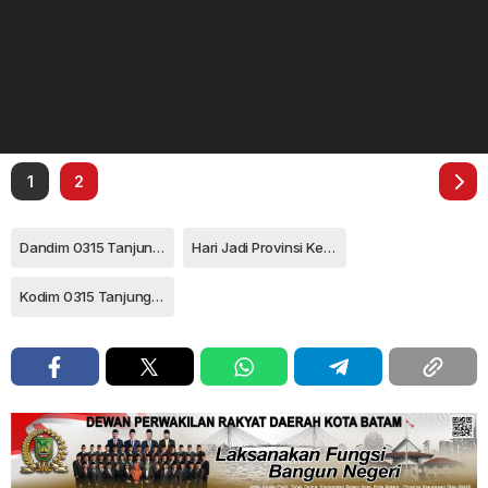
1
2
Dandim 0315 Tanjungpinang
Hari Jadi Provinsi Kepri
Kodim 0315 Tanjungpinang