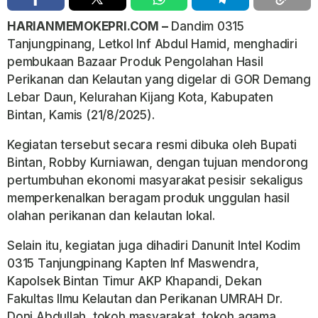
HARIANMEMOKEPRI.COM –
Dandim 0315
Tanjungpinang, Letkol Inf Abdul Hamid, menghadiri
pembukaan Bazaar Produk Pengolahan Hasil
Perikanan dan Kelautan yang digelar di GOR Demang
Lebar Daun, Kelurahan Kijang Kota, Kabupaten
Bintan, Kamis (21/8/2025).
Kegiatan tersebut secara resmi dibuka oleh Bupati
Bintan, Robby Kurniawan, dengan tujuan mendorong
pertumbuhan ekonomi masyarakat pesisir sekaligus
memperkenalkan beragam produk unggulan hasil
olahan perikanan dan kelautan lokal.
Selain itu, kegiatan juga dihadiri Danunit Intel Kodim
0315 Tanjungpinang Kapten Inf Maswendra,
Kapolsek Bintan Timur AKP Khapandi, Dekan
Fakultas Ilmu Kelautan dan Perikanan UMRAH Dr.
Doni Abdullah, tokoh masyarakat, tokoh agama,