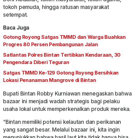
tokoh pemuda, hingga ratusan masyarakat
setempat.
Baca Juga
Gotong Royong Satgas TMMD dan Warga Buahkan
Progres 80 Persen Pembangunan Jalan
Satlantas Polres Bintan Tertibkan Kendaraan, 30
Pengendara Diberi Teguran
Satgas TMMD Ke-129 Gotong Royong Bersihkan
Lokasi Penanaman Mangrove di Bintan
Bupati Bintan Robby Kurniawan menegaskan bahwa
bazaar ini menjadi wadah strategis bagi pelaku
usaha lokal untuk memperkenalkan produk mereka.
“Bintan memiliki potensi kelautan dan perikanan
yang sangat besar. Melalui bazaar ini, kita ingin
menunjukkan bahwa hasil laut kita tidak hanya bisa