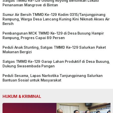
Satgas TMMD Ke-129 Gotong Royong Bersihkan Lokasi
Penanaman Mangrove di Bintan
Sumur Air Bersih TMMD Ke-129 Kodim 0315/Tanjungpinang
Rampung, Warga Desa Lancang Kuning Kini Nikmati Akses Air
Bersih
Pembangunan MCK TMMD Ke-129 di Desa Busung Hampir
Rampung, Progres Capai 89 Persen
Peduli Anak Stunting, Satgas TMMD Ke-129 Salurkan Paket
Makanan Bergizi
Satgas TMMD Ke-129 Garap Lahan Produktif di Desa Busung,
Dukung Swasembada Pangan
Peduli Sesama, Lapas Narkotika Tanjungpinang Salurkan
Bantuan Sosial untuk Masyarakat
HUKUM & KRIMINAL