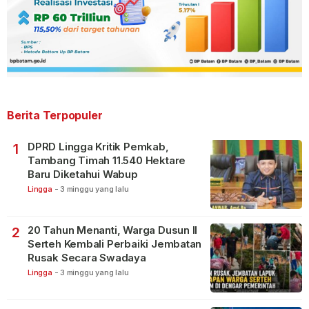
Berita Terpopuler
DPRD Lingga Kritik Pemkab,
1
Tambang Timah 11.540 Hektare
Baru Diketahui Wabup
Lingga
-
3 minggu yang lalu
20 Tahun Menanti, Warga Dusun II
2
Serteh Kembali Perbaiki Jembatan
Rusak Secara Swadaya
Lingga
-
3 minggu yang lalu