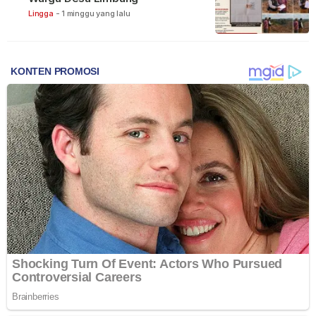
Lingga
-
1 minggu yang lalu