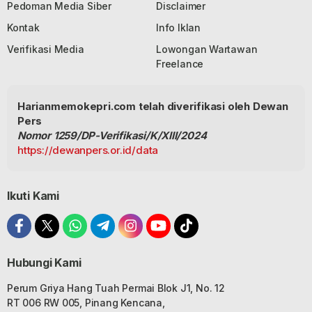
Pedoman Media Siber
Disclaimer
Kontak
Info Iklan
Verifikasi Media
Lowongan Wartawan
Freelance
Harianmemokepri.com telah diverifikasi oleh Dewan
Pers
Nomor 1259/DP-Verifikasi/K/XIII/2024
https://dewanpers.or.id/data
Ikuti Kami
Hubungi Kami
Perum Griya Hang Tuah Permai Blok J1, No. 12
RT 006 RW 005, Pinang Kencana,