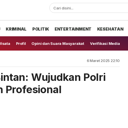
U
KRIMINAL
POLITIK
ENTERTAINMENT
KESEHATAN
isata
Profil
Opini dan Suara Masyarakat
Verifikasi Media
6 Maret 2025 22:10
Bintan: Wujudkan Polri
 Profesional