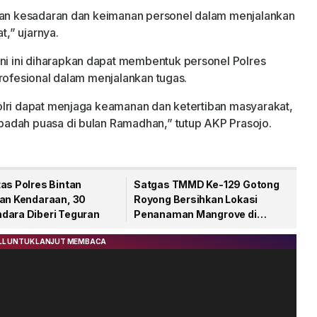
tkan kesadaran dan keimanan personel dalam menjalankan
,” ujarnya.
 ini diharapkan dapat membentuk personel Polres
profesional dalam menjalankan tugas.
olri dapat menjaga keamanan dan ketertiban masyarakat,
adah puasa di bulan Ramadhan,” tutup AKP Prasojo.
as Polres Bintan
Satgas TMMD Ke-129 Gotong
kan Kendaraan, 30
Royong Bersihkan Lokasi
dara Diberi Teguran
Penanaman Mangrove di
Bintan