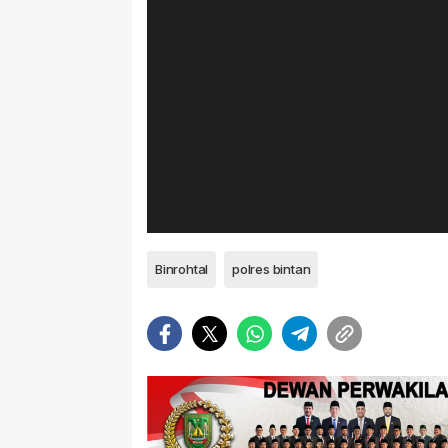
Binrohtal
polres bintan