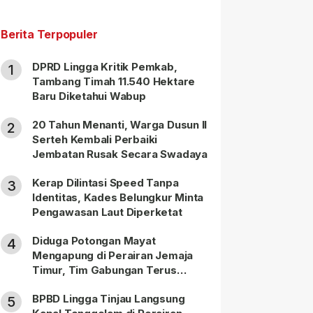
Berita Terpopuler
DPRD Lingga Kritik Pemkab,
1
Tambang Timah 11.540 Hektare
Baru Diketahui Wabup
20 Tahun Menanti, Warga Dusun II
2
Serteh Kembali Perbaiki
Jembatan Rusak Secara Swadaya
Kerap Dilintasi Speed Tanpa
3
Identitas, Kades Belungkur Minta
Pengawasan Laut Diperketat
Diduga Potongan Mayat
4
Mengapung di Perairan Jemaja
Timur, Tim Gabungan Terus
Lakukan Pencarian
BPBD Lingga Tinjau Langsung
5