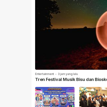
Entertainment
-
3 jam yang lalu
Tren Festival Musik Bisu dan Biosk