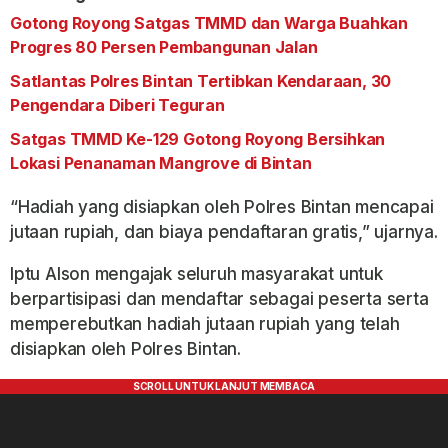
Gotong Royong Satgas TMMD dan Warga Buahkan
Progres 80 Persen Pembangunan Jalan
Satlantas Polres Bintan Tertibkan Kendaraan, 30
Pengendara Diberi Teguran
Satgas TMMD Ke-129 Gotong Royong Bersihkan
Lokasi Penanaman Mangrove di Bintan
“Hadiah yang disiapkan oleh Polres Bintan mencapai
jutaan rupiah, dan biaya pendaftaran gratis,” ujarnya.
Iptu Alson mengajak seluruh masyarakat untuk
berpartisipasi dan mendaftar sebagai peserta serta
memperebutkan hadiah jutaan rupiah yang telah
disiapkan oleh Polres Bintan.