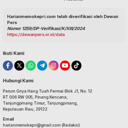
Harianmemokepri.com telah diverifikasi oleh Dewan
Pers
Nomor 1259/DP-Verifikasi/K/XIII/2024
https://dewanpers.or.id/data
Ikuti Kami
Hubungi Kami
Perum Griya Hang Tuah Permai Blok J1, No. 12
RT 006 RW 005, Pinang Kencana,
Tanjungpinang Timur, Tanjungpinang,
Kepulauan Riau, 29122
Email
harianmemokepri@gmail.com
(Redaksi)