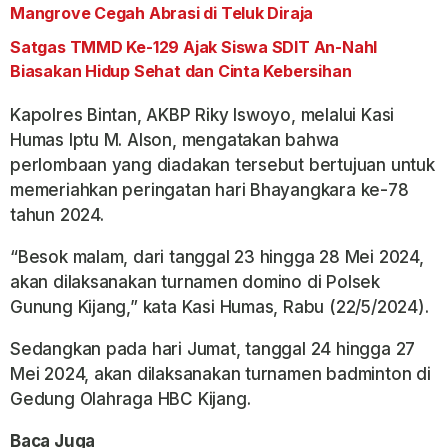
Mangrove Cegah Abrasi di Teluk Diraja
Satgas TMMD Ke-129 Ajak Siswa SDIT An-Nahl
Biasakan Hidup Sehat dan Cinta Kebersihan
Kapolres Bintan, AKBP Riky Iswoyo, melalui Kasi
Humas Iptu M. Alson, mengatakan bahwa
perlombaan yang diadakan tersebut bertujuan untuk
memeriahkan peringatan hari Bhayangkara ke-78
tahun 2024.
“Besok malam, dari tanggal 23 hingga 28 Mei 2024,
akan dilaksanakan turnamen domino di Polsek
Gunung Kijang,” kata Kasi Humas, Rabu (22/5/2024).
Sedangkan pada hari Jumat, tanggal 24 hingga 27
Mei 2024, akan dilaksanakan turnamen badminton di
Gedung Olahraga HBC Kijang.
Baca Juga