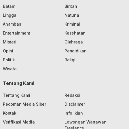
Batam
Bintan
Lingga
Natuna
Anambas
Kriminal
Entertainment
Kesehatan
Misteri
Olahraga
Opini
Pendidikan
Politik
Religi
Wisata
Tentang Kami
Tentang Kami
Redaksi
Pedoman Media Siber
Disclaimer
Kontak
Info Iklan
Verifikasi Media
Lowongan Wartawan
Freelance