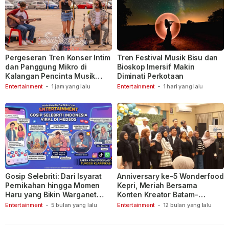
Pergeseran Tren Konser Intim
Tren Festival Musik Bisu dan
dan Panggung Mikro di
Bioskop Imersif Makin
Kalangan Pencinta Musik
Diminati Perkotaan
Indonesia
Entertainment
-
1 jam yang lalu
Entertainment
-
1 hari yang lalu
Gosip Selebriti: Dari Isyarat
Anniversary ke-5 Wonderfood
Pernikahan hingga Momen
Kepri, Meriah Bersama
Haru yang Bikin Warganet
Konten Kreator Batam-
Berspekulasi
Tanjungpinang
Entertainment
-
5 bulan yang lalu
Entertainment
-
12 bulan yang lalu