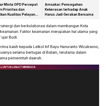
r Minta OPD Percepat
Amsakar: Pencegahan
m Prioritas dan
Kekerasan terhadap Anak
tkan Kualitas Pelayanan
Harus Jadi Gerakan Bersama
rsinergi dan berkolaborasi dalam membangun Kota
 keamanan. Faktor keamanan merupakan hal utama yang
 ujar Budi.
erima kasih kepada Letkol Inf Bayu Hanuranto Wicaksono,
ribusinya selama bertugas di Batam, terutama dalam
ama pemerintah daerah.