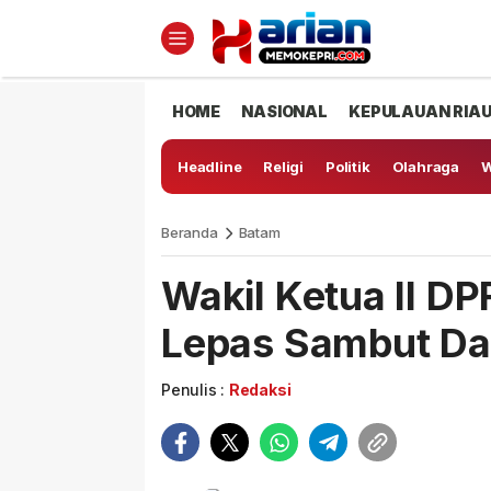
HOME
NASIONAL
KEPULAUAN RIA
Headline
Religi
Politik
Olahraga
W
Beranda
Batam
Wakil Ketua II D
Lepas Sambut Dan
Penulis :
Redaksi