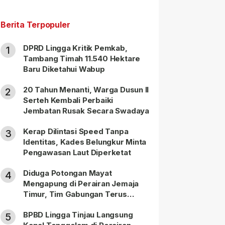
Berita Terpopuler
DPRD Lingga Kritik Pemkab,
1
Tambang Timah 11.540 Hektare
Baru Diketahui Wabup
20 Tahun Menanti, Warga Dusun II
2
Serteh Kembali Perbaiki
Jembatan Rusak Secara Swadaya
Kerap Dilintasi Speed Tanpa
3
Identitas, Kades Belungkur Minta
Pengawasan Laut Diperketat
Diduga Potongan Mayat
4
Mengapung di Perairan Jemaja
Timur, Tim Gabungan Terus
Lakukan Pencarian
BPBD Lingga Tinjau Langsung
5