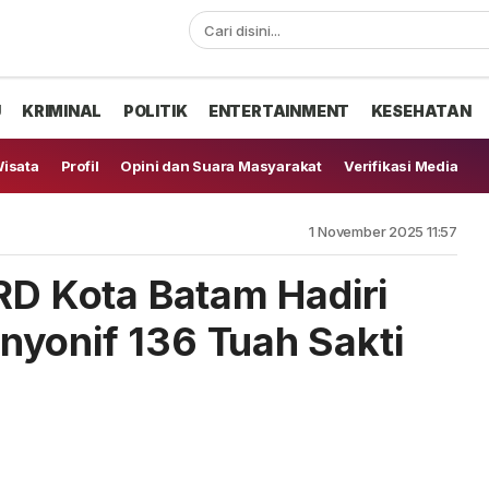
U
KRIMINAL
POLITIK
ENTERTAINMENT
KESEHATAN
isata
Profil
Opini dan Suara Masyarakat
Verifikasi Media
1 November 2025 11:57
PRD Kota Batam Hadiri
yonif 136 Tuah Sakti