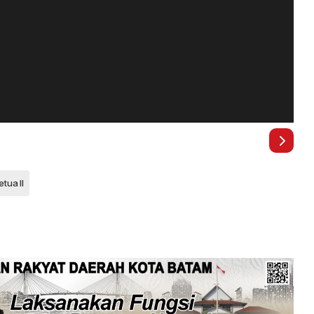
etua II