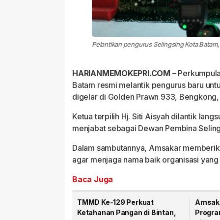
Pelantikan pengurus Selingsing Kota Batam
HARIANMEMOKEPRI.COM –
Perkumpulan
Batam resmi melantik pengurus baru un
digelar di Golden Prawn 933, Bengkong,
Ketua terpilih Hj. Siti Aisyah dilantik l
menjabat sebagai Dewan Pembina Seling
Dalam sambutannya, Amsakar memberika
agar menjaga nama baik organisasi yang 
Baca Juga
TMMD Ke-129 Perkuat
Amsaka
Ketahanan Pangan di Bintan,
Progra