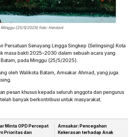
, Minggu (25/5/2025) foto: Herdoni
 Persatuan Senayang Lingga Singkep (Selingsing) Kota
tuk masa bakti 2025–2030 dalam sebuah acara yang
 Batam, pada Minggu (25/5/2025).
angsung oleh Walikota Batam, Amsakar Ahmad, yang juga
sing.
n pesan khusus kepada seluruh anggota dan pengurus
telah banyak berkontribusi untuk masyarakat.
r Minta OPD Percepat
Amsakar: Pencegahan
m Prioritas dan
Kekerasan terhadap Anak