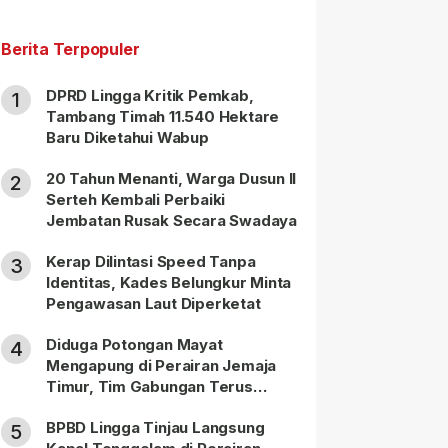
Berita Terpopuler
DPRD Lingga Kritik Pemkab,
1
Tambang Timah 11.540 Hektare
Baru Diketahui Wabup
20 Tahun Menanti, Warga Dusun II
2
Serteh Kembali Perbaiki
Jembatan Rusak Secara Swadaya
Kerap Dilintasi Speed Tanpa
3
Identitas, Kades Belungkur Minta
Pengawasan Laut Diperketat
Diduga Potongan Mayat
4
Mengapung di Perairan Jemaja
Timur, Tim Gabungan Terus
Lakukan Pencarian
BPBD Lingga Tinjau Langsung
5