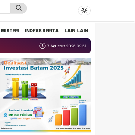
MISTERI
INDEKS BERITA
LAIN-LAIN
7 Agustus 2026 09:51