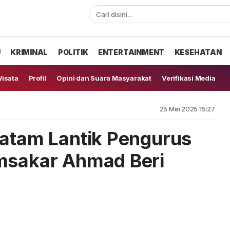
U
KRIMINAL
POLITIK
ENTERTAINMENT
KESEHATAN
isata
Profil
Opini dan Suara Masyarakat
Verifikasi Media
25 Mei 2025 15:27
Batam Lantik Pengurus
Amsakar Ahmad Beri