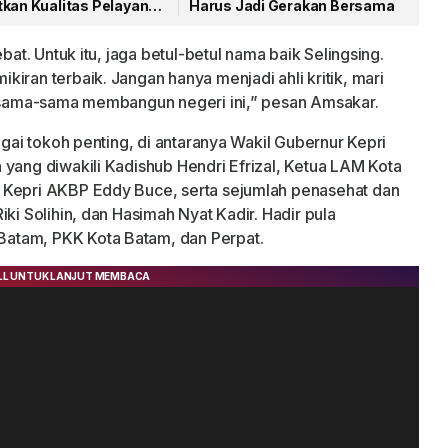
tkan Kualitas Pelayanan
Harus Jadi Gerakan Bersama
bat. Untuk itu, jaga betul-betul nama baik Selingsing.
iran terbaik. Jangan hanya menjadi ahli kritik, mari
bersama-sama membangun negeri ini,” pesan Amsakar.
agai tokoh penting, di antaranya Wakil Gubernur Kepri
 yang diwakili Kadishub Hendri Efrizal, Ketua LAM Kota
 Kepri AKBP Eddy Buce, serta sejumlah penasehat dan
ki Solihin, dan Hasimah Nyat Kadir. Hadir pula
atam, PKK Kota Batam, dan Perpat.