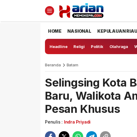
HOME
NASIONAL
KEPULAUAN RIA
Headline
Religi
Politik
Olahraga
W
Beranda
Batam
Selingsing Kota 
Baru, Walikota 
Pesan Khusus
Penulis :
Indra Priyadi