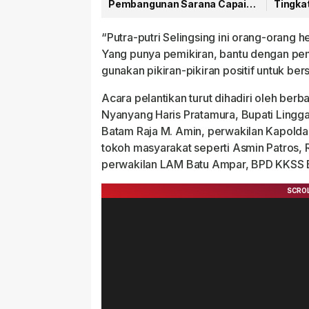
Pembangunan Sarana Capai
Tingka
79 Persen
Publik
“Putra-putri Selingsing ini orang-orang he
Yang punya pemikiran, bantu dengan pemik
gunakan pikiran-pikiran positif untuk 
Acara pelantikan turut dihadiri oleh berb
Nyanyang Haris Pratamura, Bupati Lingga
Batam Raja M. Amin, perwakilan Kapolda
tokoh masyarakat seperti Asmin Patros, Ri
perwakilan LAM Batu Ampar, BPD KKSS B