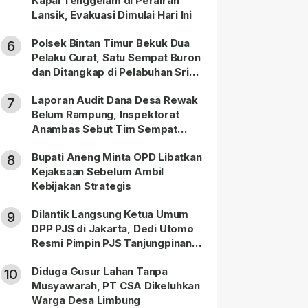
Kapal Tenggelam di Perairan
Lansik, Evakuasi Dimulai Hari Ini
Polsek Bintan Timur Bekuk Dua
6
Pelaku Curat, Satu Sempat Buron
dan Ditangkap di Pelabuhan Sri
Bintan Pura
Laporan Audit Dana Desa Rewak
7
Belum Rampung, Inspektorat
Anambas Sebut Tim Sempat
Terbagi Tangani Kasus Lain
Bupati Aneng Minta OPD Libatkan
8
Kejaksaan Sebelum Ambil
Kebijakan Strategis
Dilantik Langsung Ketua Umum
9
DPP PJS di Jakarta, Dedi Utomo
Resmi Pimpin PJS Tanjungpinang-
Bintan
Diduga Gusur Lahan Tanpa
10
Musyawarah, PT CSA Dikeluhkan
Warga Desa Limbung