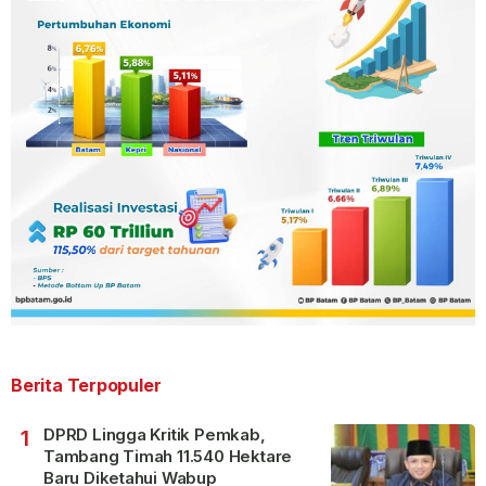
Berita Terpopuler
DPRD Lingga Kritik Pemkab,
1
Tambang Timah 11.540 Hektare
Baru Diketahui Wabup