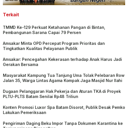
Terkait
TMMD Ke-129 Perkuat Ketahanan Pangan di Bintan,
Pembangunan Sarana Capai 79 Persen
Amsakar Minta OPD Percepat Program Prioritas dan
Tingkatkan Kualitas Pelayanan Publik
Amsakar: Pencegahan Kekerasan terhadap Anak Harus Jadi
Gerakan Bersama
Masyarakat Kampung Tua Tanjung Uma Tolak Pelebaran Row
Jalan 35, Warga Lintas Agama Kompak Jaga Masjid Nur Ilahi
Dugaan Pelanggaran Hak Pekerja dan Aturan TKA di Proyek
PLTU-PLTS Batam Senilai Rp48 Triliun
Konten Promosi Luxor Spa Batam Disorot, Publik Desak Pemko
Lakukan Pemeriksaan
Pengiriman Daging Beku Impor Tanpa Dokumen Karantina ke