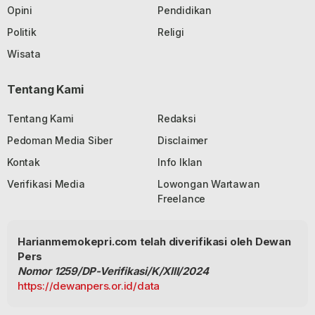
Opini
Pendidikan
Politik
Religi
Wisata
Tentang Kami
Tentang Kami
Redaksi
Pedoman Media Siber
Disclaimer
Kontak
Info Iklan
Verifikasi Media
Lowongan Wartawan
Freelance
Harianmemokepri.com telah diverifikasi oleh Dewan
Pers
Nomor 1259/DP-Verifikasi/K/XIII/2024
https://dewanpers.or.id/data