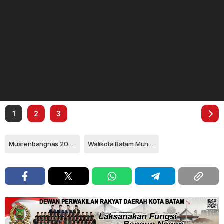
1
2
3
Musrenbangnas 2024
Walikota Batam Muhammad Rudi