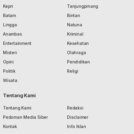
Kepri
Tanjungpinang
Batam
Bintan
Lingga
Natuna
Anambas
Kriminal
Entertainment
Kesehatan
Misteri
Olahraga
Opini
Pendidikan
Politik
Religi
Wisata
Tentang Kami
Tentang Kami
Redaksi
Pedoman Media Siber
Disclaimer
Kontak
Info Iklan