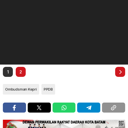
1
2
Ombudsman Kepri
PPDB