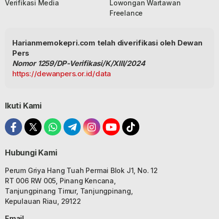
Verifikasi Media
Lowongan Wartawan
Freelance
Harianmemokepri.com telah diverifikasi oleh Dewan
Pers
Nomor 1259/DP-Verifikasi/K/XIII/2024
https://dewanpers.or.id/data
Ikuti Kami
Hubungi Kami
Perum Griya Hang Tuah Permai Blok J1, No. 12
RT 006 RW 005, Pinang Kencana,
Tanjungpinang Timur, Tanjungpinang,
Kepulauan Riau, 29122
Email