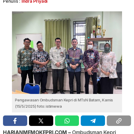
Penulis :
Indra Priyadi
Pengawasan Ombudsman Kepri di MTsN Batam, Kamis
(15/5/2025) foto: istimewa
HARIANMEMOKEPRI.COM –
Ombudsman Kepri