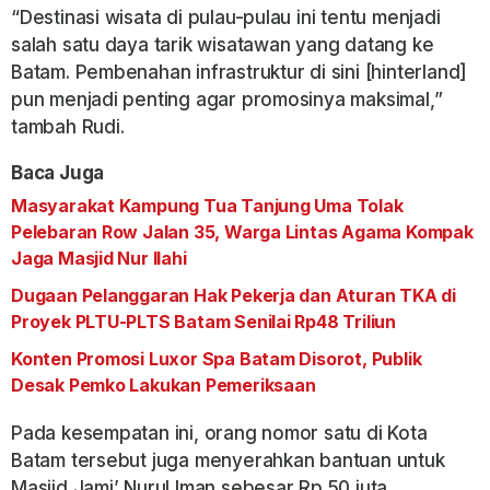
“Destinasi wisata di pulau-pulau ini tentu menjadi
salah satu daya tarik wisatawan yang datang ke
Batam. Pembenahan infrastruktur di sini [hinterland]
pun menjadi penting agar promosinya maksimal,”
tambah Rudi.
Baca Juga
Masyarakat Kampung Tua Tanjung Uma Tolak
Pelebaran Row Jalan 35, Warga Lintas Agama Kompak
Jaga Masjid Nur Ilahi
Dugaan Pelanggaran Hak Pekerja dan Aturan TKA di
Proyek PLTU-PLTS Batam Senilai Rp48 Triliun
Konten Promosi Luxor Spa Batam Disorot, Publik
Desak Pemko Lakukan Pemeriksaan
Pada kesempatan ini, orang nomor satu di Kota
Batam tersebut juga menyerahkan bantuan untuk
Masjid Jami’ Nurul Iman sebesar Rp 50 juta.