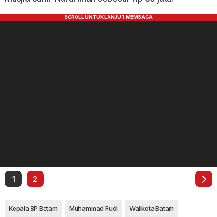
1
2
Kepala BP Batam
Muhammad Rudi
Walikota Batam