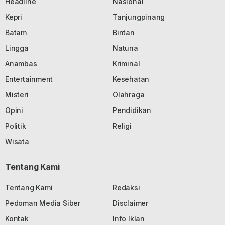
Headline
Nasional
Kepri
Tanjungpinang
Batam
Bintan
Lingga
Natuna
Anambas
Kriminal
Entertainment
Kesehatan
Misteri
Olahraga
Opini
Pendidikan
Politik
Religi
Wisata
Tentang Kami
Tentang Kami
Redaksi
Pedoman Media Siber
Disclaimer
Kontak
Info Iklan