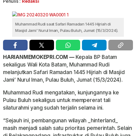
Penulis :
Redaksi
Muhammad Rudi saat Safari Ramadan 1445 Hijriah di
Masjid Jami' Nurul Iman, Pulau Buluh, Jumat (15/3/2024).
HARIANMEMOKEPRI.COM —
Kepala BP Batam
sekaligus Wali Kota Batam, Muhammad Rudi
melanjutkan Safari Ramadan 1445 Hijriah di Masjid
Jami’ Nurul Iman, Pulau Buluh, Jumat (15/3/2024).
Muhammad Rudi mengatakan, kunjungannya ke
Pulau Buluh sekaligus untuk mempererat tali
silaturahmi yang sudah terjalin selama ini.
“Sejauh ini, pembangunan wilayah _hinterland_
masih menjadi salah satu prioritas pemerintah. Selain
di Belakangpadang, infrastruktur di Pulau Buluh juga