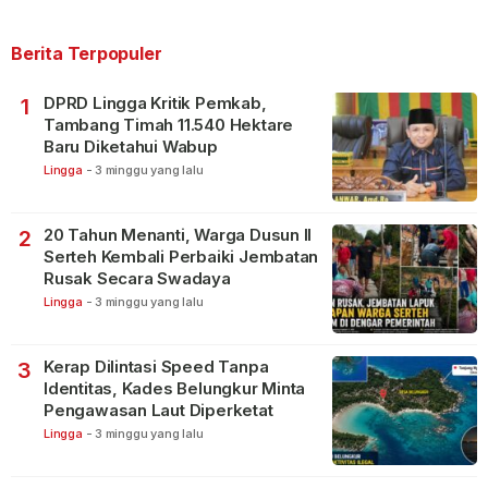
Berita Terpopuler
DPRD Lingga Kritik Pemkab,
1
Tambang Timah 11.540 Hektare
Baru Diketahui Wabup
Lingga
-
3 minggu yang lalu
20 Tahun Menanti, Warga Dusun II
2
Serteh Kembali Perbaiki Jembatan
Rusak Secara Swadaya
Lingga
-
3 minggu yang lalu
Kerap Dilintasi Speed Tanpa
3
Identitas, Kades Belungkur Minta
Pengawasan Laut Diperketat
Lingga
-
3 minggu yang lalu