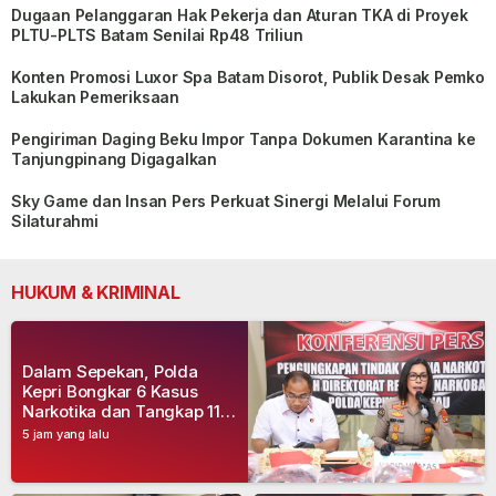
Dugaan Pelanggaran Hak Pekerja dan Aturan TKA di Proyek
PLTU-PLTS Batam Senilai Rp48 Triliun
Konten Promosi Luxor Spa Batam Disorot, Publik Desak Pemko
Lakukan Pemeriksaan
Pengiriman Daging Beku Impor Tanpa Dokumen Karantina ke
Tanjungpinang Digagalkan
Sky Game dan Insan Pers Perkuat Sinergi Melalui Forum
Silaturahmi
HUKUM & KRIMINAL
Dalam Sepekan, Polda
Kepri Bongkar 6 Kasus
Narkotika dan Tangkap 11
Tersangka
5 jam yang lalu