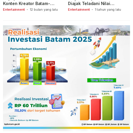
Konten Kreator Batam-
Diajak Teladani Nilai
Tanjungpinang
Keberanian
Entertainment
-
12 bulan yang lalu
Entertainment
-
1 tahun yang lalu