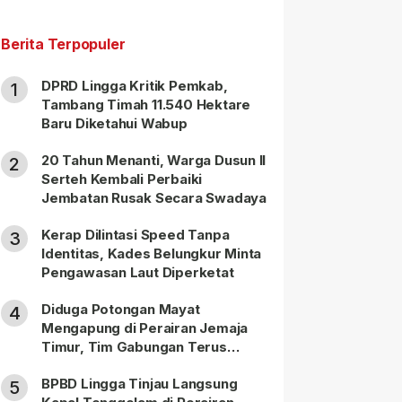
Berita Terpopuler
DPRD Lingga Kritik Pemkab,
1
Tambang Timah 11.540 Hektare
Baru Diketahui Wabup
20 Tahun Menanti, Warga Dusun II
2
Serteh Kembali Perbaiki
Jembatan Rusak Secara Swadaya
Kerap Dilintasi Speed Tanpa
3
Identitas, Kades Belungkur Minta
Pengawasan Laut Diperketat
Diduga Potongan Mayat
4
Mengapung di Perairan Jemaja
Timur, Tim Gabungan Terus
Lakukan Pencarian
BPBD Lingga Tinjau Langsung
5