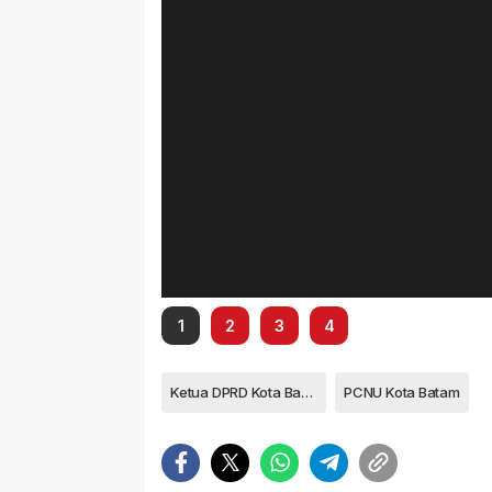
1
2
3
4
Ketua DPRD Kota Batam Nuryanto
PCNU Kota Batam