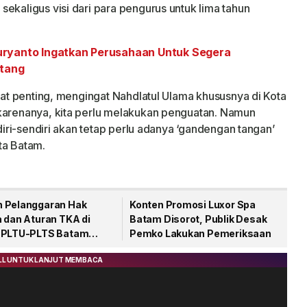
ekaligus visi dari para pengurus untuk lima tahun
ryanto Ingatkan Perusahaan Untuk Segera
atang
ngat penting, mengingat Nahdlatul Ulama khususnya di Kota
 karenanya, kita perlu melakukan penguatan. Namun
ndiri-sendiri akan tetap perlu adanya ‘gandengan tangan’
ota Batam.
 Pelanggaran Hak
Konten Promosi Luxor Spa
a dan Aturan TKA di
Batam Disorot, Publik Desak
 PLTU-PLTS Batam
Pemko Lakukan Pemeriksaan
 Rp48 Triliun