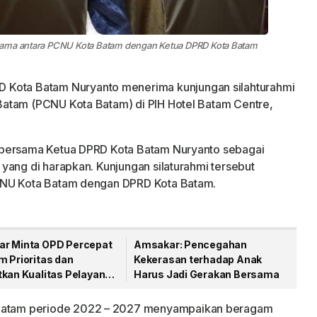
sama antara PCNU Kota Batam dengan Ketua DPRD Kota Batam
 Kota Batam Nuryanto menerima kunjungan silahturahmi
atam (PCNU Kota Batam) di PIH Hotel Batam Centre,
 bersama Ketua DPRD Kota Batam Nuryanto sebagai
yang di harapkan. Kunjungan silaturahmi tersebut
CNU Kota Batam dengan DPRD Kota Batam.
r Minta OPD Percepat
Amsakar: Pencegahan
m Prioritas dan
Kekerasan terhadap Anak
tkan Kualitas Pelayanan
Harus Jadi Gerakan Bersama
atam periode 2022 – 2027 menyampaikan beragam