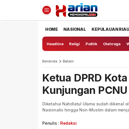
HOME
NASIONAL
KEPULAUAN RIA
Headline
Religi
Politik
Olahraga
W
Beranda
Batam
Ketua DPRD Kota
Kunjungan PCNU
Diketahui Nahdlatul Ulama sudah dikenal ol
Nasionalis hingga Non-Muslim dalam menj
Penulis :
Redaksi