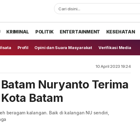
U
KRIMINAL
POLITIK
ENTERTAINMENT
KESEHATAN
isata
Profil
Opini dan Suara Masyarakat
Verifikasi Media
10 April 2023 19:24
 Batam Nuryanto Terima
 Kota Batam
eh beragam kalangan. Baik di kalangan NU sendiri,
aga