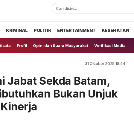
U
KRIMINAL
POLITIK
ENTERTAINMENT
KESEHATAN
isata
Profil
Opini dan Suara Masyarakat
Verifikasi Media
31 Oktober 2025 18:44
i Jabat Sekda Batam,
ibutuhkan Bukan Unjuk
 Kinerja