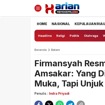
HOME
NASIONAL
KEPULAUAN RIA
Headline
Religi
Politik
Olahraga
W
Beranda
Batam
Firmansyah Resm
Amsakar: Yang D
Muka, Tapi Unjuk
Penulis :
Indra Priyadi