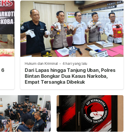
Hukum dan Kriminal
-
4 hari yang lalu
 6
Dari Lapas hingga Tanjung Uban, Polres
Bintan Bongkar Dua Kasus Narkoba,
Empat Tersangka Dibekuk