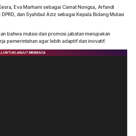
 Kesra, Eva Marhaini sebagai Camat Nongsa, Arfandi
 DPRD, dan Syahibul Aziz sebagai Kepala Bidang Mutasi
n bahwa mutasi dan promosi jabatan merupakan
ja pemerintahan agar lebih adaptif dan inovatif.