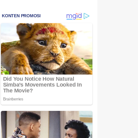
Bintan