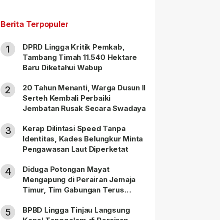
Berita Terpopuler
DPRD Lingga Kritik Pemkab,
1
Tambang Timah 11.540 Hektare
Baru Diketahui Wabup
20 Tahun Menanti, Warga Dusun II
2
Serteh Kembali Perbaiki
Jembatan Rusak Secara Swadaya
Kerap Dilintasi Speed Tanpa
3
Identitas, Kades Belungkur Minta
Pengawasan Laut Diperketat
Diduga Potongan Mayat
4
Mengapung di Perairan Jemaja
Timur, Tim Gabungan Terus
Lakukan Pencarian
BPBD Lingga Tinjau Langsung
5