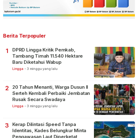
Berita Terpopuler
DPRD Lingga Kritik Pemkab,
1
Tambang Timah 11.540 Hektare
Baru Diketahui Wabup
Lingga
-
3 minggu yang lalu
20 Tahun Menanti, Warga Dusun II
2
Serteh Kembali Perbaiki Jembatan
Rusak Secara Swadaya
Lingga
-
3 minggu yang lalu
Kerap Dilintasi Speed Tanpa
3
Identitas, Kades Belungkur Minta
Pengawasan Laut Diperketat