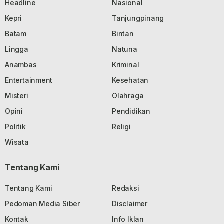
Headline
Nasional
Kepri
Tanjungpinang
Batam
Bintan
Lingga
Natuna
Anambas
Kriminal
Entertainment
Kesehatan
Misteri
Olahraga
Opini
Pendidikan
Politik
Religi
Wisata
Tentang Kami
Tentang Kami
Redaksi
Pedoman Media Siber
Disclaimer
Kontak
Info Iklan