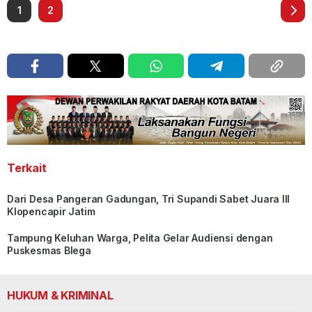
1
2
Terkait
Dari Desa Pangeran Gadungan, Tri Supandi Sabet Juara III
Klopencapir Jatim
Tampung Keluhan Warga, Pelita Gelar Audiensi dengan
Puskesmas Blega
HUKUM & KRIMINAL