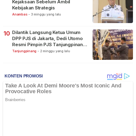
Kejaksaan Sebelum Ambil
Kebijakan Strategis
Anambas
-
3 minggu yang lalu
Dilantik Langsung Ketua Umum
10
DPP PJS di Jakarta, Dedi Utomo
Resmi Pimpin PJS Tanjungpinang-
Bintan
Tanjungpinang
-
2 minggu yang lalu