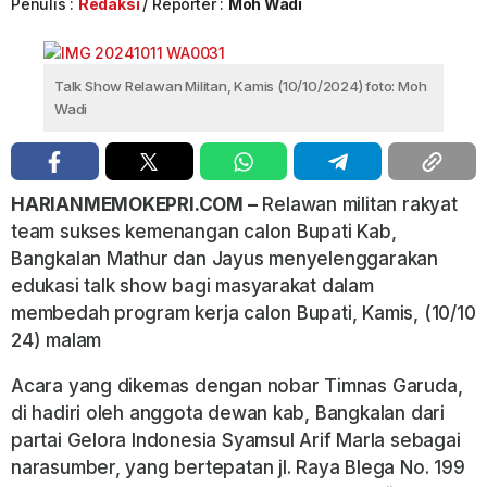
Penulis :
Redaksi
Reporter :
Moh Wadi
Talk Show Relawan Militan, Kamis (10/10/2024) foto: Moh
Wadi
HARIANMEMOKEPRI.COM –
Relawan militan rakyat
team sukses kemenangan calon Bupati Kab,
Bangkalan Mathur dan Jayus menyelenggarakan
edukasi talk show bagi masyarakat dalam
membedah program kerja calon Bupati, Kamis, (10/10
24) malam
Acara yang dikemas dengan nobar Timnas Garuda,
di hadiri oleh anggota dewan kab, Bangkalan dari
partai Gelora Indonesia Syamsul Arif Marla sebagai
narasumber, yang bertepatan jl. Raya Blega No. 199