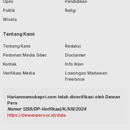
Opini
Pendidikan
Politik
Religi
Wisata
Tentang Kami
Tentang Kami
Redaksi
Pedoman Media Siber
Disclaimer
Kontak
Info Iklan
Verifikasi Media
Lowongan Wartawan
Freelance
Harianmemokepri.com telah diverifikasi oleh Dewan
Pers
Nomor 1259/DP-Verifikasi/K/XIII/2024
https://dewanpers.or.id/data