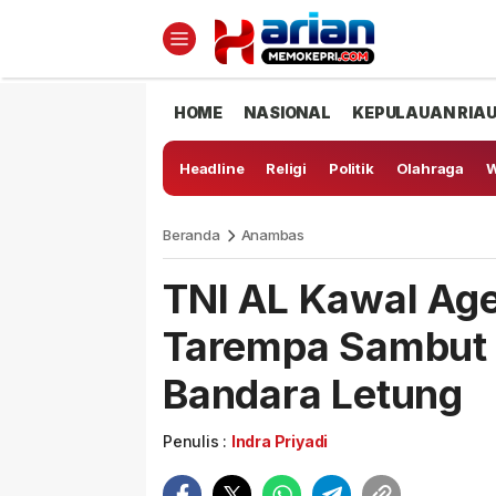
HOME
NASIONAL
KEPULAUAN RIA
Headline
Religi
Politik
Olahraga
W
Beranda
Anambas
TNI AL Kawal Age
Tarempa Sambut 
Bandara Letung
Penulis :
Indra Priyadi