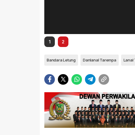
1
2
Bandara Letung
Danlanal Tarempa
Lanal