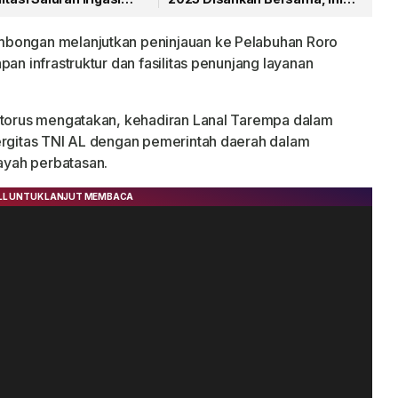
ikerjakan
Pesan Bupati Anambas
mbongan melanjutkan peninjauan ke Pelabuhan Roro
an infrastruktur dan fasilitas penunjang layanan
Sitorus mengatakan, kehadiran Lanal Tarempa dalam
nergitas TNI AL dengan pemerintah daerah dalam
yah perbatasan.