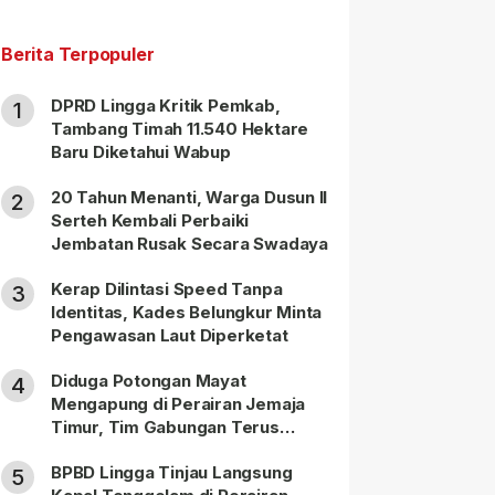
Berita Terpopuler
DPRD Lingga Kritik Pemkab,
1
Tambang Timah 11.540 Hektare
Baru Diketahui Wabup
20 Tahun Menanti, Warga Dusun II
2
Serteh Kembali Perbaiki
Jembatan Rusak Secara Swadaya
Kerap Dilintasi Speed Tanpa
3
Identitas, Kades Belungkur Minta
Pengawasan Laut Diperketat
Diduga Potongan Mayat
4
Mengapung di Perairan Jemaja
Timur, Tim Gabungan Terus
Lakukan Pencarian
BPBD Lingga Tinjau Langsung
5