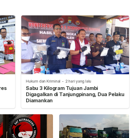
Pembangunan
Hukum dan Kriminal
-
2 hari yang lalu
res
Sabu 3 Kilogram Tujuan Jambi
Digagalkan di Tanjungpinang, Dua Pelaku
Diamankan