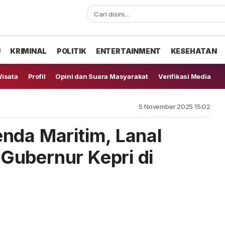
U
KRIMINAL
POLITIK
ENTERTAINMENT
KESEHATAN
isata
Profil
Opini dan Suara Masyarakat
Verifikasi Media
5 November 2025 15:02
nda Maritim, Lanal
Gubernur Kepri di