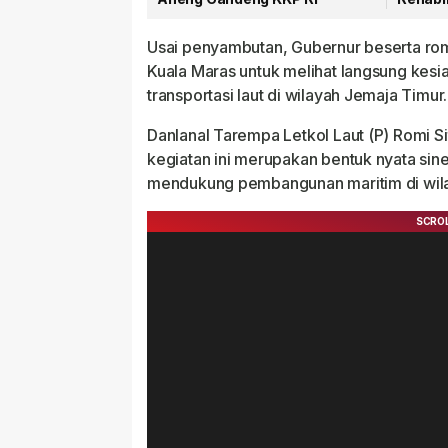
Mulai D
Usai penyambutan, Gubernur beserta ro
Kuala Maras untuk melihat langsung kesiap
transportasi laut di wilayah Jemaja Timur.
Danlanal Tarempa Letkol Laut (P) Romi 
kegiatan ini merupakan bentuk nyata si
mendukung pembangunan maritim di wila