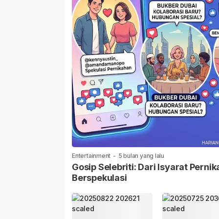
Entertainment
-
5 bulan yang lalu
Gosip Selebriti: Dari Isyarat Per
Berspekulasi