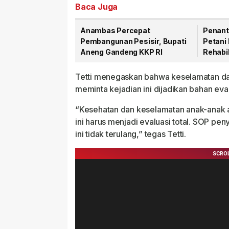
Baca Juga
Anambas Percepat
Penant
Pembangunan Pesisir, Bupati
Petani 
Aneng Gandeng KKP RI
Rehabil
Mulai D
Tetti menegaskan bahwa keselamatan dan 
meminta kejadian ini dijadikan bahan eva
“Kesehatan dan keselamatan anak-anak ad
ini harus menjadi evaluasi total. SOP pen
ini tidak terulang,” tegas Tetti.