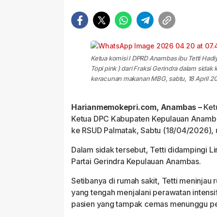
Ketua komisi I DPRD Anambas ibu Tetti Hadiya
Topi pink ) dari Fraksi Gerindra dalam sida
keracunan makanan MBG, sabtu, 18 April 2
Harianmemokepri.com, Anambas –
Ketu
Ketua DPC Kabupaten Kepulauan Anambas
ke RSUD Palmatak, Sabtu (18/04/2026), 
Dalam sidak tersebut, Tetti didampingi
Partai Gerindra Kepulauan Anambas.
Setibanya di rumah sakit, Tetti meninjau
yang tengah menjalani perawatan intensif
pasien yang tampak cemas menunggu pe