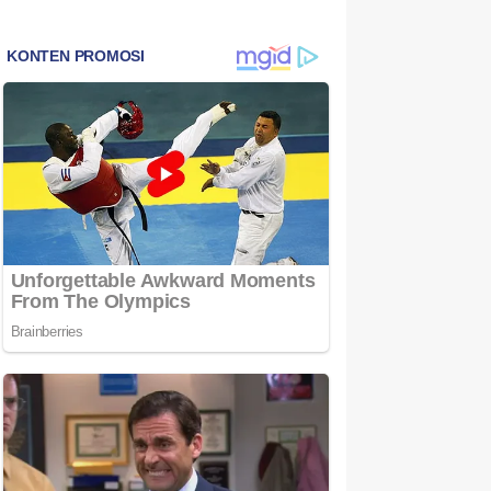
Bintan