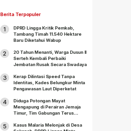
Berita Terpopuler
DPRD Lingga Kritik Pemkab,
1
Tambang Timah 11.540 Hektare
Baru Diketahui Wabup
20 Tahun Menanti, Warga Dusun II
2
Serteh Kembali Perbaiki
Jembatan Rusak Secara Swadaya
Kerap Dilintasi Speed Tanpa
3
Identitas, Kades Belungkur Minta
Pengawasan Laut Diperketat
Diduga Potongan Mayat
4
Mengapung di Perairan Jemaja
Timur, Tim Gabungan Terus
Lakukan Pencarian
Kasus Malaria Melonjak di Desa
5