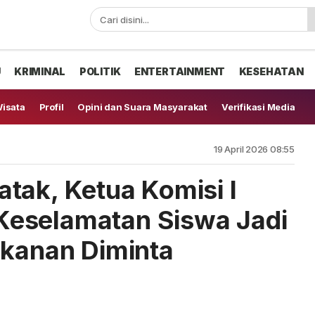
U
KRIMINAL
POLITIK
ENTERTAINMENT
KESEHATAN
isata
Profil
Opini dan Suara Masyarakat
Verifikasi Media
19 April 2026 08:55
tak, Ketua Komisi I
eselamatan Siswa Jadi
akanan Diminta