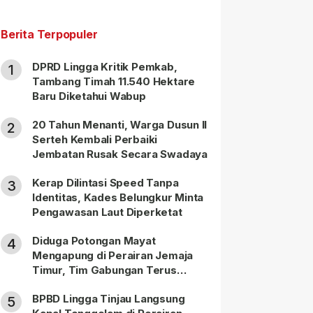
Berita Terpopuler
DPRD Lingga Kritik Pemkab,
1
Tambang Timah 11.540 Hektare
Baru Diketahui Wabup
20 Tahun Menanti, Warga Dusun II
2
Serteh Kembali Perbaiki
Jembatan Rusak Secara Swadaya
Kerap Dilintasi Speed Tanpa
3
Identitas, Kades Belungkur Minta
Pengawasan Laut Diperketat
Diduga Potongan Mayat
4
Mengapung di Perairan Jemaja
Timur, Tim Gabungan Terus
Lakukan Pencarian
BPBD Lingga Tinjau Langsung
5