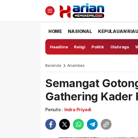
HOME
NASIONAL
KEPULAUAN RIA
Headline
Religi
Politik
Olahraga
W
Beranda
Anambas
Semangat Gotong
Gathering Kader 
Penulis :
Indra Priyadi