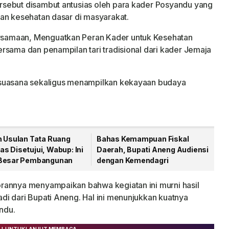
sebut disambut antusias oleh para kader Posyandu yang
an kesehatan dasar di masyarakat.
samaan, Menguatkan Peran Kader untuk Kesehatan
rsama dan penampilan tari tradisional dari kader Jemaja
 suasana sekaligus menampilkan kekayaan budaya
h Usulan Tata Ruang
Bahas Kemampuan Fiskal
s Disetujui, Wabup: Ini
Daerah, Bupati Aneng Audiensi
Besar Pembangunan
dengan Kemendagri
rannya menyampaikan bahwa kegiatan ini murni hasil
i dari Bupati Aneng. Hal ini menunjukkan kuatnya
ndu.