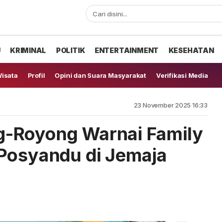
U
KRIMINAL
POLITIK
ENTERTAINMENT
KESEHATAN
isata
Profil
Opini dan Suara Masyarakat
Verifikasi Media
23 November 2025 16:33
-Royong Warnai Family
Posyandu di Jemaja