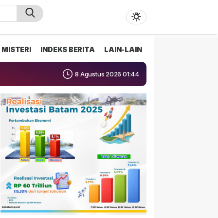
MISTERI
INDEKS BERITA
LAIN-LAIN
8 Agustus 2026 01:44