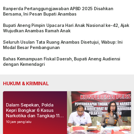
Ranperda Pertanggungjawaban APBD 2025 Disahkan
Bersama, Ini Pesan Bupati Anambas
Bupati Aneng Pimpin Upacara Hari Anak Nasional ke-42, Ajak
Wujudkan Anambas Ramah Anak
Seluruh Usulan Tata Ruang Anambas Disetujui, Wabup: Ini
Modal Besar Pembangunan
Bahas Kemampuan Fiskal Daerah, Bupati Aneng Audiensi
dengan Kemendagri
HUKUM & KRIMINAL
Dalam Sepekan, Polda
Kepri Bongkar 6 Kasus
Narkotika dan Tangkap 11
Tersangka
10 jam yang lalu