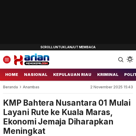
HOME
NASIONAL
KEPULAUAN RIAU
KRIMINAL
POLI
Beranda
Anambas
2 November 2025 15:43
KMP Bahtera Nusantara 01 Mulai
Layani Rute ke Kuala Maras,
Ekonomi Jemaja Diharapkan
Meningkat