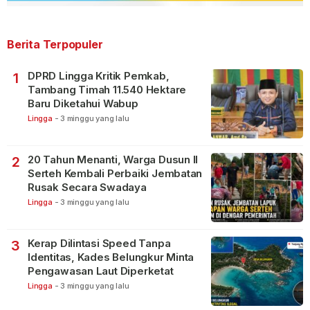
Berita Terpopuler
DPRD Lingga Kritik Pemkab,
1
Tambang Timah 11.540 Hektare
Baru Diketahui Wabup
Lingga
-
3 minggu yang lalu
20 Tahun Menanti, Warga Dusun II
2
Serteh Kembali Perbaiki Jembatan
Rusak Secara Swadaya
Lingga
-
3 minggu yang lalu
Kerap Dilintasi Speed Tanpa
3
Identitas, Kades Belungkur Minta
Pengawasan Laut Diperketat
Lingga
-
3 minggu yang lalu