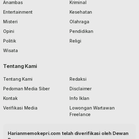
Anambas
Kriminal
Entertainment
Kesehatan
Misteri
Olahraga
Opini
Pendidikan
Politik
Religi
Wisata
Tentang Kami
Tentang Kami
Redaksi
Pedoman Media Siber
Disclaimer
Kontak
Info Iklan
Verifikasi Media
Lowongan Wartawan
Freelance
Harianmemokepri.com telah diverifikasi oleh Dewan