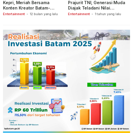
Kepri, Meriah Bersama
Prajurit TNI, Generasi Muda
Konten Kreator Batam-
Diajak Teladani Nilai
Tanjungpinang
Keberanian
Entertainment
-
12 bulan yang lalu
Entertainment
-
1 tahun yang lalu