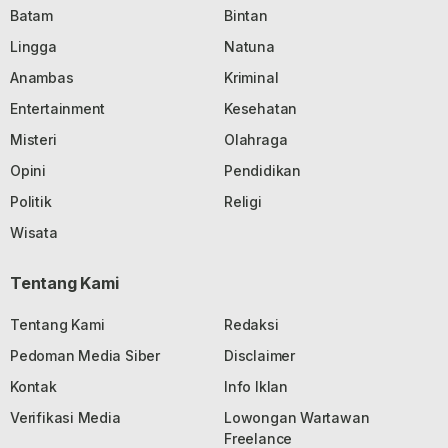
Batam
Bintan
Lingga
Natuna
Anambas
Kriminal
Entertainment
Kesehatan
Misteri
Olahraga
Opini
Pendidikan
Politik
Religi
Wisata
Tentang Kami
Tentang Kami
Redaksi
Pedoman Media Siber
Disclaimer
Kontak
Info Iklan
Verifikasi Media
Lowongan Wartawan
Freelance