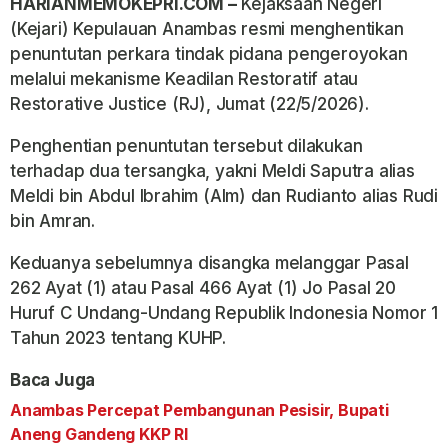
HARIANMEMOKEPRI.COM –
Kejaksaan Negeri
(Kejari) Kepulauan Anambas resmi menghentikan
penuntutan perkara tindak pidana pengeroyokan
melalui mekanisme Keadilan Restoratif atau
Restorative Justice (RJ), Jumat (22/5/2026).
Penghentian penuntutan tersebut dilakukan
terhadap dua tersangka, yakni Meldi Saputra alias
Meldi bin Abdul Ibrahim (Alm) dan Rudianto alias Rudi
bin Amran.
Keduanya sebelumnya disangka melanggar Pasal
262 Ayat (1) atau Pasal 466 Ayat (1) Jo Pasal 20
Huruf C Undang-Undang Republik Indonesia Nomor 1
Tahun 2023 tentang KUHP.
Baca Juga
Anambas Percepat Pembangunan Pesisir, Bupati
Aneng Gandeng KKP RI