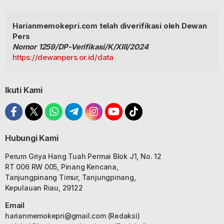
Harianmemokepri.com telah diverifikasi oleh Dewan
Pers
Nomor 1259/DP-Verifikasi/K/XIII/2024
https://dewanpers.or.id/data
Ikuti Kami
Hubungi Kami
Perum Griya Hang Tuah Permai Blok J1, No. 12
RT 006 RW 005, Pinang Kencana,
Tanjungpinang Timur, Tanjungpinang,
Kepulauan Riau, 29122
Email
harianmemokepri@gmail.com
(Redaksi)