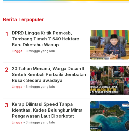
Berita Terpopuler
DPRD Lingga Kritik Pemkab,
1
Tambang Timah 11.540 Hektare
Baru Diketahui Wabup
Lingga
-
3 minggu yang lalu
20 Tahun Menanti, Warga Dusun II
2
Serteh Kembali Perbaiki Jembatan
Rusak Secara Swadaya
Lingga
-
3 minggu yang lalu
Kerap Dilintasi Speed Tanpa
3
Identitas, Kades Belungkur Minta
Pengawasan Laut Diperketat
Lingga
-
3 minggu yang lalu