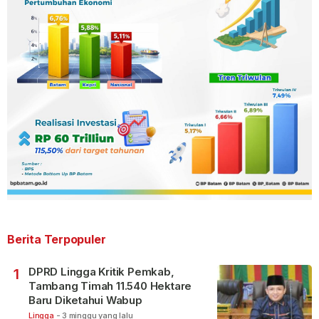
Berita Terpopuler
DPRD Lingga Kritik Pemkab,
1
Tambang Timah 11.540 Hektare
Baru Diketahui Wabup
Lingga
-
3 minggu yang lalu