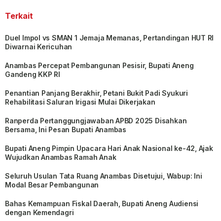
Terkait
Duel Impol vs SMAN 1 Jemaja Memanas, Pertandingan HUT RI
Diwarnai Kericuhan
Anambas Percepat Pembangunan Pesisir, Bupati Aneng
Gandeng KKP RI
Penantian Panjang Berakhir, Petani Bukit Padi Syukuri
Rehabilitasi Saluran Irigasi Mulai Dikerjakan
Ranperda Pertanggungjawaban APBD 2025 Disahkan
Bersama, Ini Pesan Bupati Anambas
Bupati Aneng Pimpin Upacara Hari Anak Nasional ke-42, Ajak
Wujudkan Anambas Ramah Anak
Seluruh Usulan Tata Ruang Anambas Disetujui, Wabup: Ini
Modal Besar Pembangunan
Bahas Kemampuan Fiskal Daerah, Bupati Aneng Audiensi
dengan Kemendagri