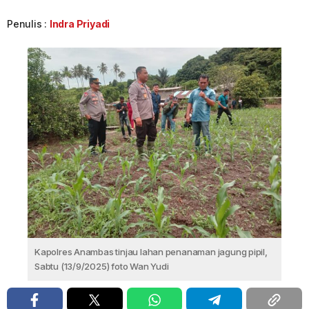
Penulis :
Indra Priyadi
Kapolres Anambas tinjau lahan penanaman jagung pipil,
Sabtu (13/9/2025) foto Wan Yudi