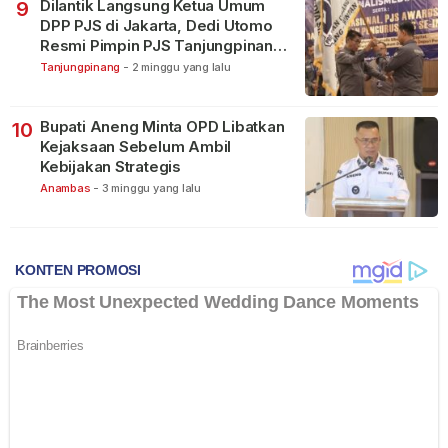
Dilantik Langsung Ketua Umum
9
DPP PJS di Jakarta, Dedi Utomo
Resmi Pimpin PJS Tanjungpinang-
Bintan
Tanjungpinang
-
2 minggu yang lalu
Bupati Aneng Minta OPD Libatkan
10
Kejaksaan Sebelum Ambil
Kebijakan Strategis
Anambas
-
3 minggu yang lalu