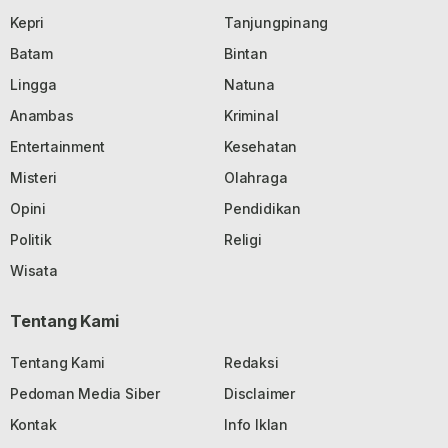
Kepri
Tanjungpinang
Batam
Bintan
Lingga
Natuna
Anambas
Kriminal
Entertainment
Kesehatan
Misteri
Olahraga
Opini
Pendidikan
Politik
Religi
Wisata
Tentang Kami
Tentang Kami
Redaksi
Pedoman Media Siber
Disclaimer
Kontak
Info Iklan