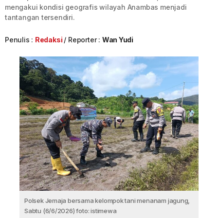
mengakui kondisi geografis wilayah Anambas menjadi
tantangan tersendiri.
Penulis :
Redaksi
Reporter :
Wan Yudi
Polsek Jemaja bersama kelompok tani menanam jagung,
Sabtu (6/6/2026) foto: istimewa