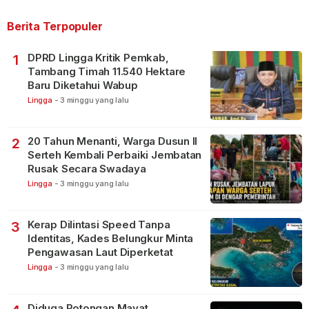
Berita Terpopuler
DPRD Lingga Kritik Pemkab,
1
Tambang Timah 11.540 Hektare
Baru Diketahui Wabup
Lingga
-
3 minggu yang lalu
20 Tahun Menanti, Warga Dusun II
2
Serteh Kembali Perbaiki Jembatan
Rusak Secara Swadaya
Lingga
-
3 minggu yang lalu
Kerap Dilintasi Speed Tanpa
3
Identitas, Kades Belungkur Minta
Pengawasan Laut Diperketat
Lingga
-
3 minggu yang lalu
Diduga Potongan Mayat