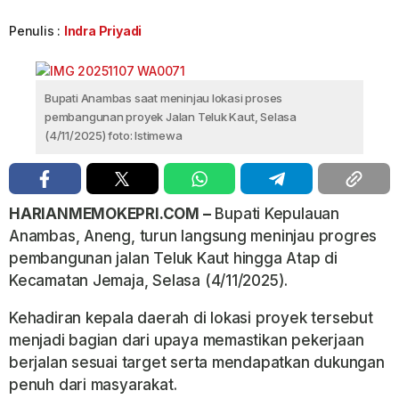
Penulis :
Indra Priyadi
Bupati Anambas saat meninjau lokasi proses
pembangunan proyek Jalan Teluk Kaut, Selasa
(4/11/2025) foto: Istimewa
HARIANMEMOKEPRI.COM –
Bupati Kepulauan
Anambas, Aneng, turun langsung meninjau progres
pembangunan jalan Teluk Kaut hingga Atap di
Kecamatan Jemaja, Selasa (4/11/2025).
Kehadiran kepala daerah di lokasi proyek tersebut
menjadi bagian dari upaya memastikan pekerjaan
berjalan sesuai target serta mendapatkan dukungan
penuh dari masyarakat.