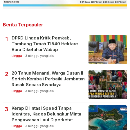
Berita Terpopuler
DPRD Lingga Kritik Pemkab,
1
Tambang Timah 11.540 Hektare
Baru Diketahui Wabup
Lingga
-
3 minggu yang lalu
20 Tahun Menanti, Warga Dusun II
2
Serteh Kembali Perbaiki Jembatan
Rusak Secara Swadaya
Lingga
-
3 minggu yang lalu
Kerap Dilintasi Speed Tanpa
3
Identitas, Kades Belungkur Minta
Pengawasan Laut Diperketat
Lingga
-
3 minggu yang lalu