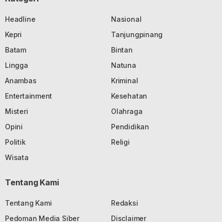
Headline
Nasional
Kepri
Tanjungpinang
Batam
Bintan
Lingga
Natuna
Anambas
Kriminal
Entertainment
Kesehatan
Misteri
Olahraga
Opini
Pendidikan
Politik
Religi
Wisata
Tentang Kami
Tentang Kami
Redaksi
Pedoman Media Siber
Disclaimer