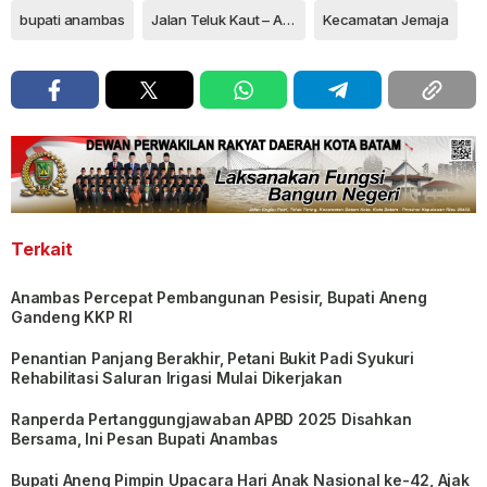
bupati anambas
Jalan Teluk Kaut – Atap
Kecamatan Jemaja
Terkait
Anambas Percepat Pembangunan Pesisir, Bupati Aneng
Gandeng KKP RI
Penantian Panjang Berakhir, Petani Bukit Padi Syukuri
Rehabilitasi Saluran Irigasi Mulai Dikerjakan
Ranperda Pertanggungjawaban APBD 2025 Disahkan
Bersama, Ini Pesan Bupati Anambas
Bupati Aneng Pimpin Upacara Hari Anak Nasional ke-42, Ajak