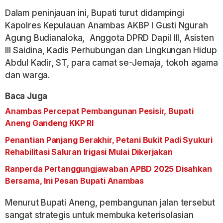
Dalam peninjauan ini, Bupati turut didampingi
Kapolres Kepulauan Anambas AKBP I Gusti Ngurah
Agung Budianaloka, Anggota DPRD Dapil III, Asisten
III Saidina, Kadis Perhubungan dan Lingkungan Hidup
Abdul Kadir, ST, para camat se-Jemaja, tokoh agama
dan warga.
Baca Juga
Anambas Percepat Pembangunan Pesisir, Bupati
Aneng Gandeng KKP RI
Penantian Panjang Berakhir, Petani Bukit Padi Syukuri
Rehabilitasi Saluran Irigasi Mulai Dikerjakan
Ranperda Pertanggungjawaban APBD 2025 Disahkan
Bersama, Ini Pesan Bupati Anambas
Menurut Bupati Aneng, pembangunan jalan tersebut
sangat strategis untuk membuka keterisolasian