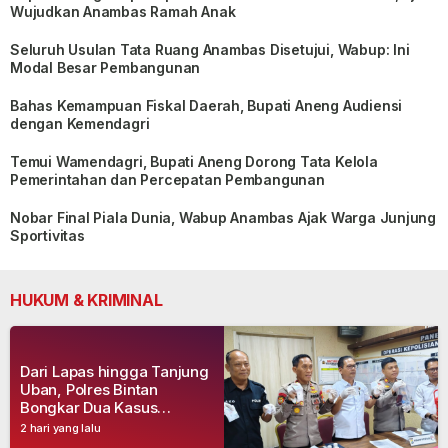
Wujudkan Anambas Ramah Anak
Seluruh Usulan Tata Ruang Anambas Disetujui, Wabup: Ini
Modal Besar Pembangunan
Bahas Kemampuan Fiskal Daerah, Bupati Aneng Audiensi
dengan Kemendagri
Temui Wamendagri, Bupati Aneng Dorong Tata Kelola
Pemerintahan dan Percepatan Pembangunan
Nobar Final Piala Dunia, Wabup Anambas Ajak Warga Junjung
Sportivitas
HUKUM & KRIMINAL
Dari Lapas hingga Tanjung
Uban, Polres Bintan
Bongkar Dua Kasus
Narkoba, Empat Tersangka
2 hari yang lalu
Dibekuk