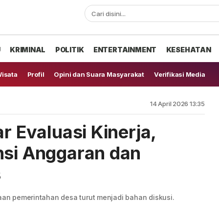
U
KRIMINAL
POLITIK
ENTERTAINMENT
KESEHATAN
isata
Profil
Opini dan Suara Masyarakat
Verifikasi Media
14 April 2026 13:35
ar Evaluasi Kinerja,
nsi Anggaran dan
s
raan pemerintahan desa turut menjadi bahan diskusi.