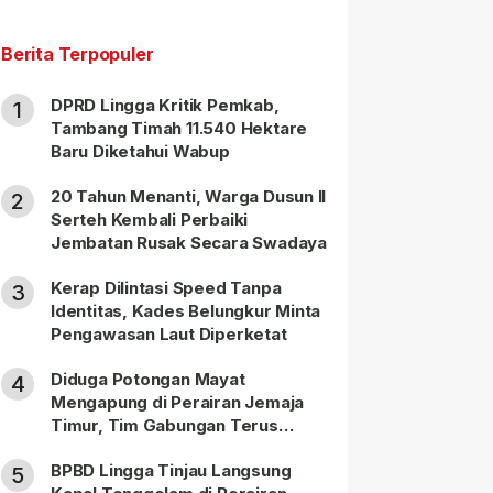
Berita Terpopuler
DPRD Lingga Kritik Pemkab,
1
Tambang Timah 11.540 Hektare
Baru Diketahui Wabup
20 Tahun Menanti, Warga Dusun II
2
Serteh Kembali Perbaiki
Jembatan Rusak Secara Swadaya
Kerap Dilintasi Speed Tanpa
3
Identitas, Kades Belungkur Minta
Pengawasan Laut Diperketat
Diduga Potongan Mayat
4
Mengapung di Perairan Jemaja
Timur, Tim Gabungan Terus
Lakukan Pencarian
BPBD Lingga Tinjau Langsung
5