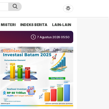
MISTERI
INDEKS BERITA
LAIN-LAIN
7 Agustus 2026 05:50