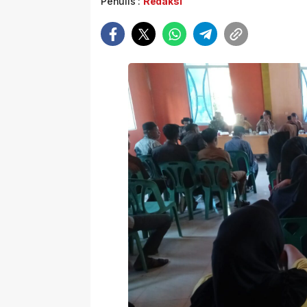
Penulis :
Redaksi