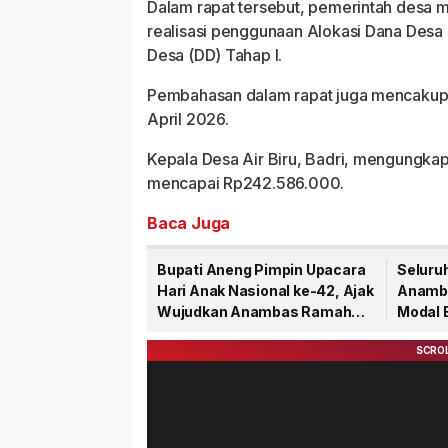
Dalam rapat tersebut, pemerintah desa 
realisasi penggunaan Alokasi Dana Desa
Desa (DD) Tahap I.
Pembahasan dalam rapat juga mencakup 
April 2026.
Kepala Desa Air Biru, Badri, mengungka
mencapai Rp242.586.000.
Baca Juga
Bupati Aneng Pimpin Upacara
Seluru
Hari Anak Nasional ke-42, Ajak
Anamba
Wujudkan Anambas Ramah
Modal 
Anak