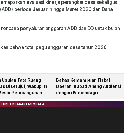
memaparkan evaluasi kinerja perangkat desa sekaligus
 (ADD) periode Januari hingga Maret 2026 dan Dana
rencana penyaluran anggaran ADD dan DD untuk bulan
pkan bahwa total pagu anggaran desa tahun 2026
h Usulan Tata Ruang
Bahas Kemampuan Fiskal
s Disetujui, Wabup: Ini
Daerah, Bupati Aneng Audiensi
Besar Pembangunan
dengan Kemendagri