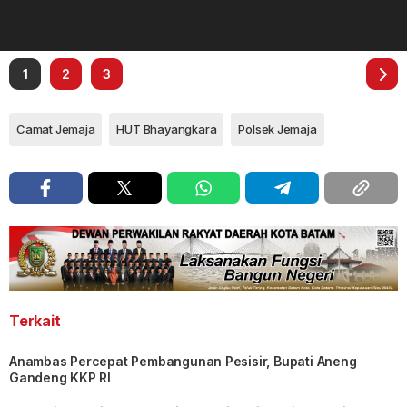
1
2
3
Camat Jemaja
HUT Bhayangkara
Polsek Jemaja
Terkait
Anambas Percepat Pembangunan Pesisir, Bupati Aneng
Gandeng KKP RI