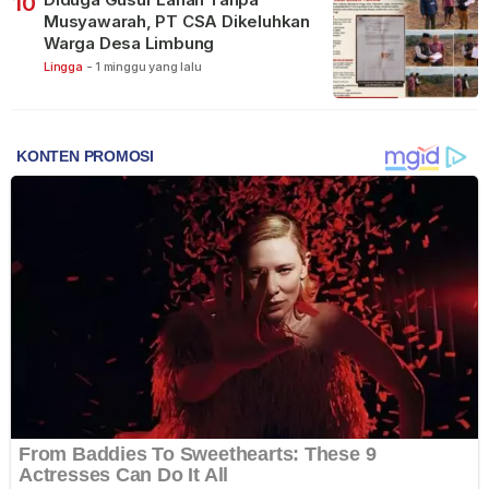
10
Musyawarah, PT CSA Dikeluhkan
Warga Desa Limbung
Lingga
-
1 minggu yang lalu