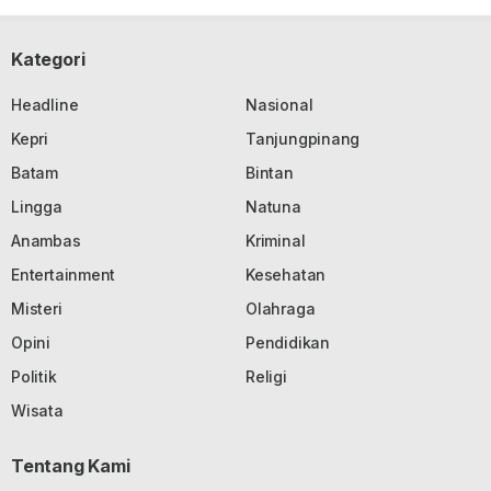
Kategori
Headline
Nasional
Kepri
Tanjungpinang
Batam
Bintan
Lingga
Natuna
Anambas
Kriminal
Entertainment
Kesehatan
Misteri
Olahraga
Opini
Pendidikan
Politik
Religi
Wisata
Tentang Kami