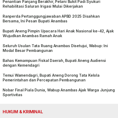
Penantian Panjang Berakhir, Petani Bukit Padi Syukuri
Rehabilitasi Saluran Irigasi Mulai Dikerjakan
Ranperda Pertanggungjawaban APBD 2025 Disahkan
Bersama, Ini Pesan Bupati Anambas
Bupati Aneng Pimpin Upacara Hari Anak Nasional ke-42, Ajak
Wujudkan Anambas Ramah Anak
Seluruh Usulan Tata Ruang Anambas Disetujui, Wabup: Ini
Modal Besar Pembangunan
Bahas Kemampuan Fiskal Daerah, Bupati Aneng Audiensi
dengan Kemendagri
Temui Wamendagri, Bupati Aneng Dorong Tata Kelola
Pemerintahan dan Percepatan Pembangunan
Nobar Final Piala Dunia, Wabup Anambas Ajak Warga Junjung
Sportivitas
HUKUM & KRIMINAL