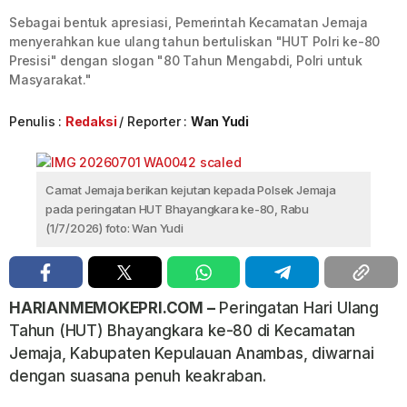
Sebagai bentuk apresiasi, Pemerintah Kecamatan Jemaja
menyerahkan kue ulang tahun bertuliskan "HUT Polri ke-80
Presisi" dengan slogan "80 Tahun Mengabdi, Polri untuk
Masyarakat."
Penulis :
Redaksi
Reporter :
Wan Yudi
Camat Jemaja berikan kejutan kepada Polsek Jemaja
pada peringatan HUT Bhayangkara ke-80, Rabu
(1/7/2026) foto: Wan Yudi
HARIANMEMOKEPRI.COM –
Peringatan Hari Ulang
Tahun (HUT) Bhayangkara ke-80 di Kecamatan
Jemaja, Kabupaten Kepulauan Anambas, diwarnai
dengan suasana penuh keakraban.