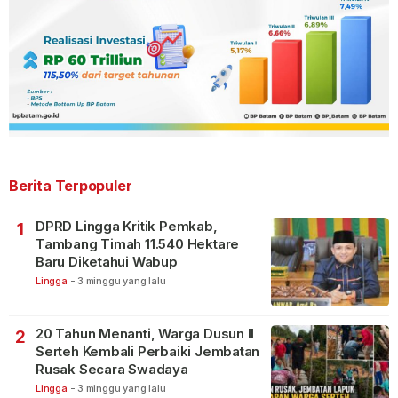
Berita Terpopuler
DPRD Lingga Kritik Pemkab,
1
Tambang Timah 11.540 Hektare
Baru Diketahui Wabup
Lingga
-
3 minggu yang lalu
20 Tahun Menanti, Warga Dusun II
2
Serteh Kembali Perbaiki Jembatan
Rusak Secara Swadaya
Lingga
-
3 minggu yang lalu