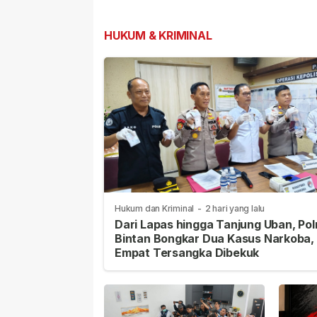
Modal Besar
dengan Kemenda
Pembangunan
HUKUM & KRIMINAL
Hukum dan Kriminal
-
2 hari yang lalu
Dari Lapas hingga Tanjung Uban, Pol
Bintan Bongkar Dua Kasus Narkoba,
Empat Tersangka Dibekuk