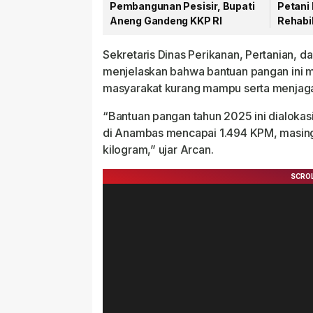
Pembangunan Pesisir, Bupati
Petani 
Aneng Gandeng KKP RI
Rehabil
Mulai D
Sekretaris Dinas Perikanan, Pertanian, 
menjelaskan bahwa bantuan pangan ini
masyarakat kurang mampu serta menjaga 
“Bantuan pangan tahun 2025 ini dialokas
di Anambas mencapai 1.494 KPM, masing
kilogram,” ujar Arcan.