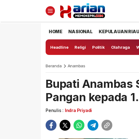
HOME
NASIONAL
KEPULAUAN RIA
Headline
Religi
Politik
Olahraga
W
Beranda
Anambas
Bupati Anambas 
Pangan kepada 
Penulis :
Indra Priyadi