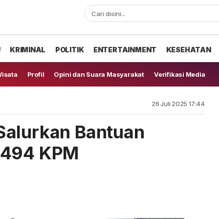
U
KRIMINAL
POLITIK
ENTERTAINMENT
KESEHATAN
isata
Profil
Opini dan Suara Masyarakat
Verifikasi Media
26 Juli 2025 17:44
Salurkan Bantuan
1.494 KPM