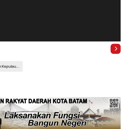
Kabupaten Kepulauan Anambas