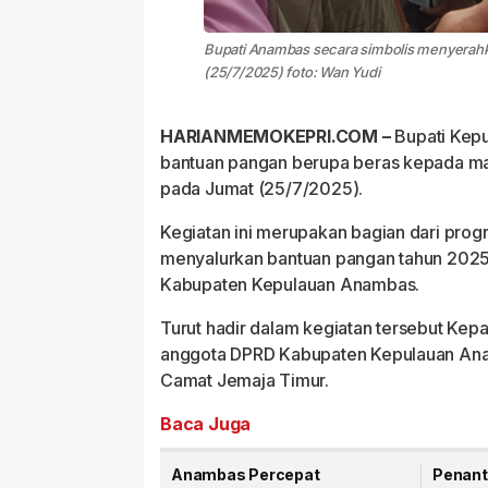
Bupati Anambas secara simbolis menyerah
(25/7/2025) foto: Wan Yudi
HARIANMEMOKEPRI.COM –
Bupati Kep
bantuan pangan berupa beras kepada mas
pada Jumat (25/7/2025).
Kegiatan ini merupakan bagian dari pr
menyalurkan bantuan pangan tahun 2025 
Kabupaten Kepulauan Anambas.
Turut hadir dalam kegiatan tersebut Ke
anggota DPRD Kabupaten Kepulauan Anamb
Camat Jemaja Timur.
Baca Juga
Anambas Percepat
Penant