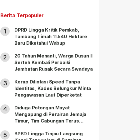
Berita Terpopuler
DPRD Lingga Kritik Pemkab,
1
Tambang Timah 11.540 Hektare
Baru Diketahui Wabup
20 Tahun Menanti, Warga Dusun II
2
Serteh Kembali Perbaiki
Jembatan Rusak Secara Swadaya
Kerap Dilintasi Speed Tanpa
3
Identitas, Kades Belungkur Minta
Pengawasan Laut Diperketat
Diduga Potongan Mayat
4
Mengapung di Perairan Jemaja
Timur, Tim Gabungan Terus
Lakukan Pencarian
BPBD Lingga Tinjau Langsung
5