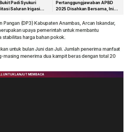
Bukit Padi Syukuri
Pertanggungjawaban APBD
itasi Saluran Irigasi
2025 Disahkan Bersama, Ini
ikerjakan
Pesan Bupati Anambas
dan Pangan (DP3) Kabupaten Anambas, Arcan Iskandar,
 merupakan upaya pemerintah untuk membantu
stabilitas harga bahan pokok.
ikan untuk bulan Juni dan Juli. Jumlah penerima manfaat
-masing menerima dua kampit beras dengan total 20