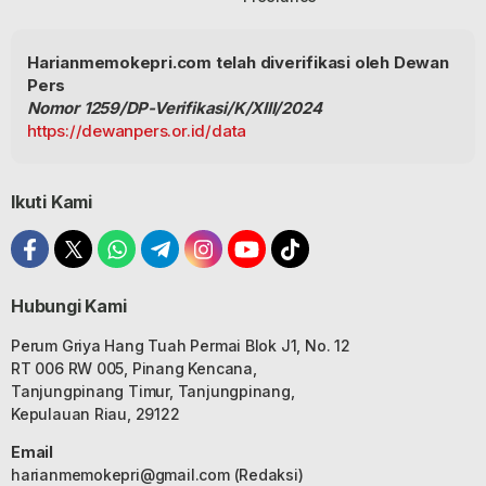
Harianmemokepri.com telah diverifikasi oleh Dewan
Pers
Nomor 1259/DP-Verifikasi/K/XIII/2024
https://dewanpers.or.id/data
Ikuti Kami
Hubungi Kami
Perum Griya Hang Tuah Permai Blok J1, No. 12
RT 006 RW 005, Pinang Kencana,
Tanjungpinang Timur, Tanjungpinang,
Kepulauan Riau, 29122
Email
harianmemokepri@gmail.com
(Redaksi)