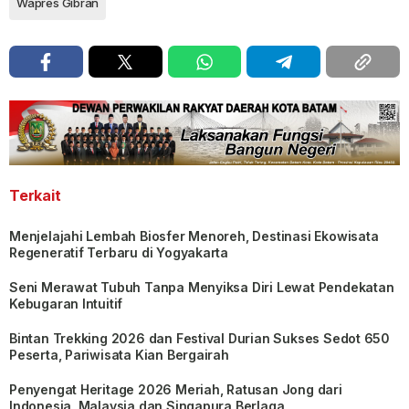
Wapres Gibran
Terkait
Menjelajahi Lembah Biosfer Menoreh, Destinasi Ekowisata
Regeneratif Terbaru di Yogyakarta
Seni Merawat Tubuh Tanpa Menyiksa Diri Lewat Pendekatan
Kebugaran Intuitif
Bintan Trekking 2026 dan Festival Durian Sukses Sedot 650
Peserta, Pariwisata Kian Bergairah
Penyengat Heritage 2026 Meriah, Ratusan Jong dari
Indonesia, Malaysia dan Singapura Berlaga