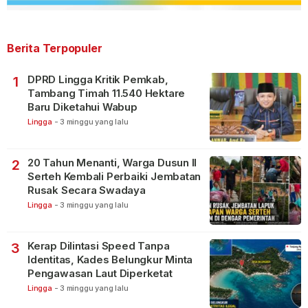
Berita Terpopuler
DPRD Lingga Kritik Pemkab,
1
Tambang Timah 11.540 Hektare
Baru Diketahui Wabup
Lingga
-
3 minggu yang lalu
20 Tahun Menanti, Warga Dusun II
2
Serteh Kembali Perbaiki Jembatan
Rusak Secara Swadaya
Lingga
-
3 minggu yang lalu
Kerap Dilintasi Speed Tanpa
3
Identitas, Kades Belungkur Minta
Pengawasan Laut Diperketat
Lingga
-
3 minggu yang lalu