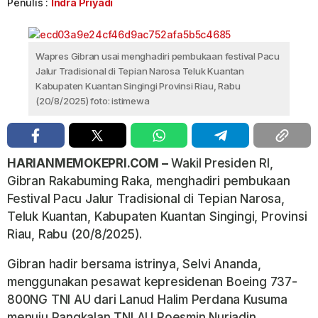
Penulis :
Indra Priyadi
Wapres Gibran usai menghadiri pembukaan festival Pacu
Jalur Tradisional di Tepian Narosa Teluk Kuantan
Kabupaten Kuantan Singingi Provinsi Riau, Rabu
(20/8/2025) foto: istimewa
HARIANMEMOKEPRI.COM –
Wakil Presiden RI,
Gibran Rakabuming Raka, menghadiri pembukaan
Festival Pacu Jalur Tradisional di Tepian Narosa,
Teluk Kuantan, Kabupaten Kuantan Singingi, Provinsi
Riau, Rabu (20/8/2025).
Gibran hadir bersama istrinya, Selvi Ananda,
menggunakan pesawat kepresidenan Boeing 737-
800NG TNI AU dari Lanud Halim Perdana Kusuma
menuju Pangkalan TNI AU Roesmin Nurjadin,