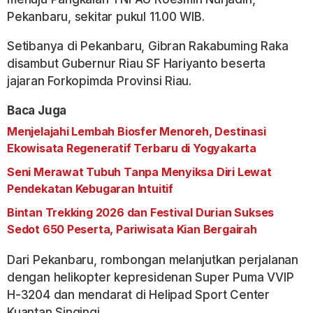
Pekanbaru, sekitar pukul 11.00 WIB.
Setibanya di Pekanbaru, Gibran Rakabuming Raka
disambut Gubernur Riau SF Hariyanto beserta
jajaran Forkopimda Provinsi Riau.
Baca Juga
Menjelajahi Lembah Biosfer Menoreh, Destinasi
Ekowisata Regeneratif Terbaru di Yogyakarta
Seni Merawat Tubuh Tanpa Menyiksa Diri Lewat
Pendekatan Kebugaran Intuitif
Bintan Trekking 2026 dan Festival Durian Sukses
Sedot 650 Peserta, Pariwisata Kian Bergairah
Dari Pekanbaru, rombongan melanjutkan perjalanan
dengan helikopter kepresidenan Super Puma VVIP
H-3204 dan mendarat di Helipad Sport Center
Kuantan Singingi.