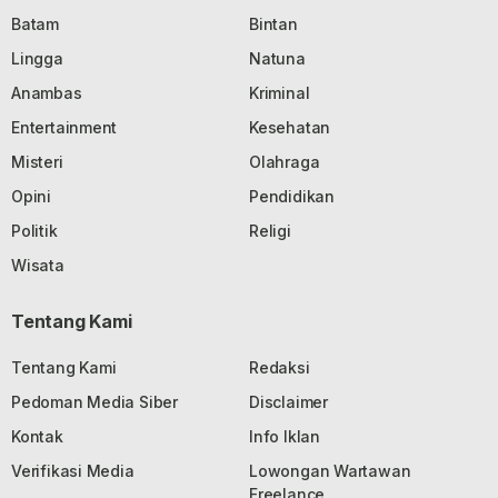
Batam
Bintan
Lingga
Natuna
Anambas
Kriminal
Entertainment
Kesehatan
Misteri
Olahraga
Opini
Pendidikan
Politik
Religi
Wisata
Tentang Kami
Tentang Kami
Redaksi
Pedoman Media Siber
Disclaimer
Kontak
Info Iklan
Verifikasi Media
Lowongan Wartawan
Freelance