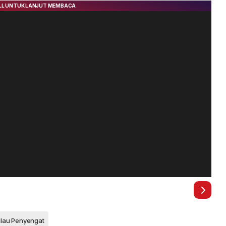
lau Penyengat