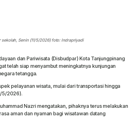
sekolah, Senin (11/5/2026) foto: Indrapriyadi
dayaan dan Pariwisata (Disbudpar) Kota Tanjungpinang
gat telah siap menyambut meningkatnya kunjungan
negara tetangga.
ek pelayanan wisata, mulai dari transportasi hingga
1/5/2026).
Muhammad Nazri mengatakan, pihaknya terus melakukan
rasa aman dan nyaman bagi wisatawan datang