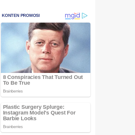
Bintan