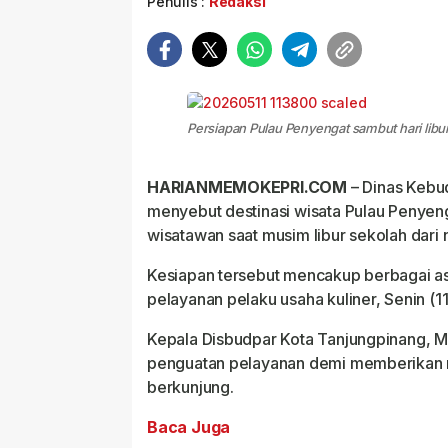
Penulis :
Redaksi
Persiapan Pulau Penyengat sambut hari libur 
HARIANMEMOKEPRI.COM
– Dinas Kebu
menyebut destinasi wisata Pulau Penyen
wisatawan saat musim libur sekolah dari 
Kesiapan tersebut mencakup berbagai asp
pelayanan pelaku usaha kuliner, Senin (1
Kepala Disbudpar Kota Tanjungpinang, 
penguatan pelayanan demi memberikan 
berkunjung.
Baca Juga