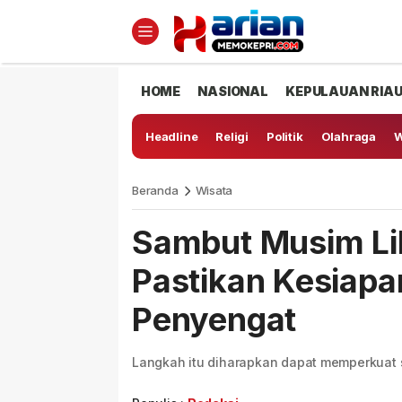
HOME
NASIONAL
KEPULAUAN RIA
Headline
Religi
Politik
Olahraga
W
Beranda
Wisata
Sambut Musim Li
Pastikan Kesiapa
Penyengat
Langkah itu diharapkan dapat memperkuat 