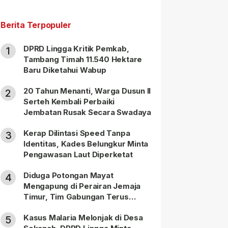
Berita Terpopuler
DPRD Lingga Kritik Pemkab,
1
Tambang Timah 11.540 Hektare
Baru Diketahui Wabup
20 Tahun Menanti, Warga Dusun II
2
Serteh Kembali Perbaiki
Jembatan Rusak Secara Swadaya
Kerap Dilintasi Speed Tanpa
3
Identitas, Kades Belungkur Minta
Pengawasan Laut Diperketat
Diduga Potongan Mayat
4
Mengapung di Perairan Jemaja
Timur, Tim Gabungan Terus
Lakukan Pencarian
Kasus Malaria Melonjak di Desa
5