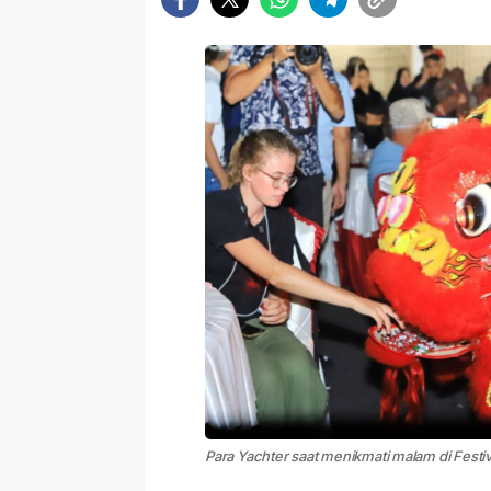
Para Yachter saat menikmati malam di Festi