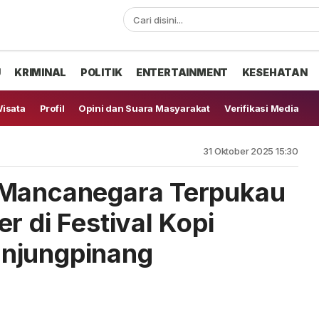
U
KRIMINAL
POLITIK
ENTERTAINMENT
KESEHATAN
isata
Profil
Opini dan Suara Masyarakat
Verifikasi Media
31 Oktober 2025 15:30
 Mancanegara Terpukau
r di Festival Kopi
njungpinang