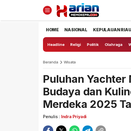
HOME
NASIONAL
KEPULAUAN RIA
Headline
Religi
Politik
Olahraga
W
Beranda
Wisata
Puluhan Yachter
Budaya dan Kuline
Merdeka 2025 Ta
Penulis :
Indra Priyadi