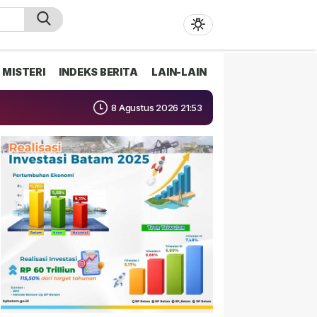
MISTERI
INDEKS BERITA
LAIN-LAIN
8 Agustus 2026 21:53