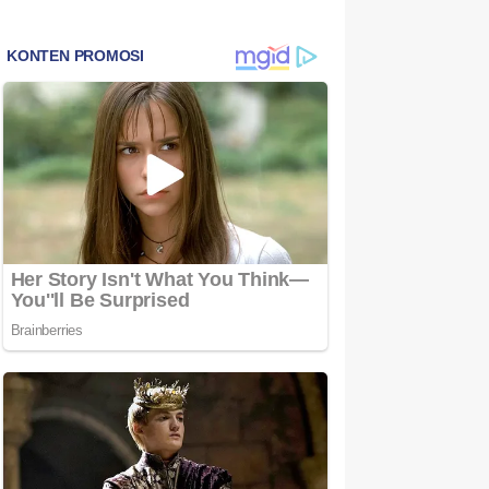
Bintan