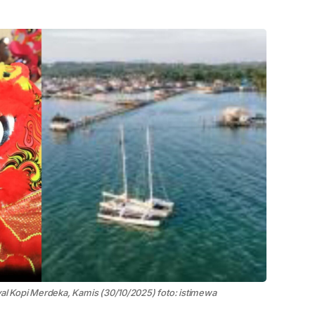
val Kopi Merdeka, Kamis (30/10/2025) foto: istimewa