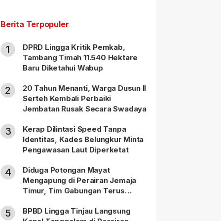
Berita Terpopuler
DPRD Lingga Kritik Pemkab,
1
Tambang Timah 11.540 Hektare
Baru Diketahui Wabup
20 Tahun Menanti, Warga Dusun II
2
Serteh Kembali Perbaiki
Jembatan Rusak Secara Swadaya
Kerap Dilintasi Speed Tanpa
3
Identitas, Kades Belungkur Minta
Pengawasan Laut Diperketat
Diduga Potongan Mayat
4
Mengapung di Perairan Jemaja
Timur, Tim Gabungan Terus
Lakukan Pencarian
BPBD Lingga Tinjau Langsung
5