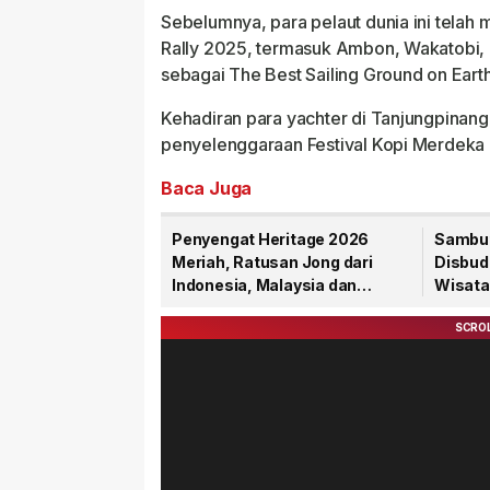
Sebelumnya, para pelaut dunia ini telah
Rally 2025, termasuk Ambon, Wakatobi, 
sebagai The Best Sailing Ground on Earth
Kehadiran para yachter di Tanjungpina
penyelenggaraan Festival Kopi Merdeka
Baca Juga
Penyengat Heritage 2026
Sambut
Meriah, Ratusan Jong dari
Disbud
Indonesia, Malaysia dan
Wisata
Singapura Berlaga