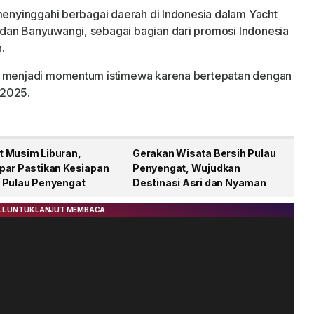
 menyinggahi berbagai daerah di Indonesia dalam Yacht
dan Banyuwangi, sebagai bagian dari promosi Indonesia
.
ng menjadi momentum istimewa karena bertepatan dengan
 2025.
 Musim Liburan,
Gerakan Wisata Bersih Pulau
par Pastikan Kesiapan
Penyengat, Wujudkan
 Pulau Penyengat
Destinasi Asri dan Nyaman