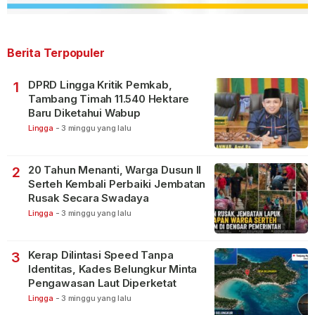
Berita Terpopuler
DPRD Lingga Kritik Pemkab,
1
Tambang Timah 11.540 Hektare
Baru Diketahui Wabup
Lingga
-
3 minggu yang lalu
20 Tahun Menanti, Warga Dusun II
2
Serteh Kembali Perbaiki Jembatan
Rusak Secara Swadaya
Lingga
-
3 minggu yang lalu
Kerap Dilintasi Speed Tanpa
3
Identitas, Kades Belungkur Minta
Pengawasan Laut Diperketat
Lingga
-
3 minggu yang lalu