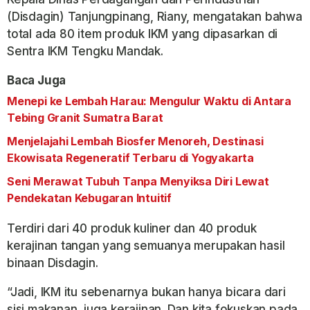
(Disdagin) Tanjungpinang, Riany, mengatakan bahwa
total ada 80 item produk IKM yang dipasarkan di
Sentra IKM Tengku Mandak.
Baca Juga
Menepi ke Lembah Harau: Mengulur Waktu di Antara
Tebing Granit Sumatra Barat
Menjelajahi Lembah Biosfer Menoreh, Destinasi
Ekowisata Regeneratif Terbaru di Yogyakarta
Seni Merawat Tubuh Tanpa Menyiksa Diri Lewat
Pendekatan Kebugaran Intuitif
Terdiri dari 40 produk kuliner dan 40 produk
kerajinan tangan yang semuanya merupakan hasil
binaan Disdagin.
“Jadi, IKM itu sebenarnya bukan hanya bicara dari
sisi makanan, juga kerajinan. Dan kita fokuskan pada