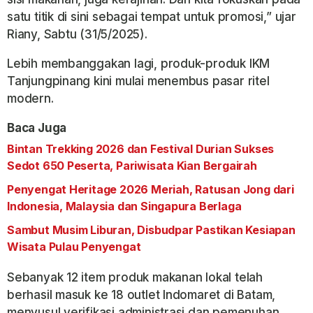
satu titik di sini sebagai tempat untuk promosi,” ujar
Riany, Sabtu (31/5/2025).
Lebih membanggakan lagi, produk-produk IKM
Tanjungpinang kini mulai menembus pasar ritel
modern.
Baca Juga
Bintan Trekking 2026 dan Festival Durian Sukses
Sedot 650 Peserta, Pariwisata Kian Bergairah
Penyengat Heritage 2026 Meriah, Ratusan Jong dari
Indonesia, Malaysia dan Singapura Berlaga
Sambut Musim Liburan, Disbudpar Pastikan Kesiapan
Wisata Pulau Penyengat
Sebanyak 12 item produk makanan lokal telah
berhasil masuk ke 18 outlet Indomaret di Batam,
menyusul verifikasi administrasi dan pemenuhan