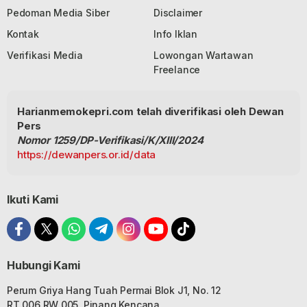
Pedoman Media Siber
Disclaimer
Kontak
Info Iklan
Verifikasi Media
Lowongan Wartawan
Freelance
Harianmemokepri.com telah diverifikasi oleh Dewan
Pers
Nomor 1259/DP-Verifikasi/K/XIII/2024
https://dewanpers.or.id/data
Ikuti Kami
Hubungi Kami
Perum Griya Hang Tuah Permai Blok J1, No. 12
RT 006 RW 005, Pinang Kencana,