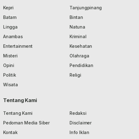
Kepri
Tanjungpinang
Batam
Bintan
Lingga
Natuna
Anambas
Kriminal
Entertainment
Kesehatan
Misteri
Olahraga
Opini
Pendidikan
Politik
Religi
Wisata
Tentang Kami
Tentang Kami
Redaksi
Pedoman Media Siber
Disclaimer
Kontak
Info Iklan