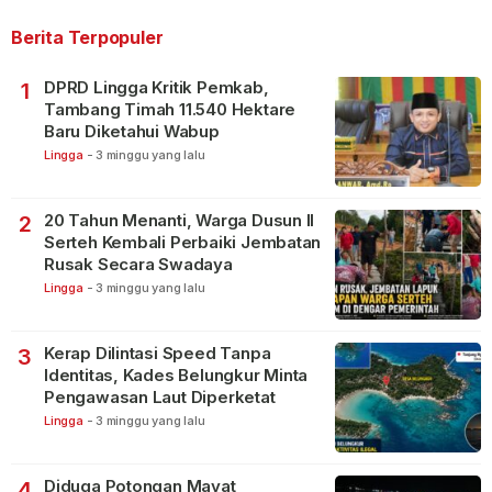
Berita Terpopuler
DPRD Lingga Kritik Pemkab,
1
Tambang Timah 11.540 Hektare
Baru Diketahui Wabup
Lingga
-
3 minggu yang lalu
20 Tahun Menanti, Warga Dusun II
2
Serteh Kembali Perbaiki Jembatan
Rusak Secara Swadaya
Lingga
-
3 minggu yang lalu
Kerap Dilintasi Speed Tanpa
3
Identitas, Kades Belungkur Minta
Pengawasan Laut Diperketat
Lingga
-
3 minggu yang lalu
Diduga Potongan Mayat
4