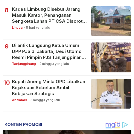
Kades Limbung Disebut Jarang
8
Masuk Kantor, Penanganan
Sengketa Lahan PT CSA Disorot
Warga
Lingga
-
5 hari yang lalu
Dilantik Langsung Ketua Umum
9
DPP PJS di Jakarta, Dedi Utomo
Resmi Pimpin PJS Tanjungpinang-
Bintan
Tanjungpinang
-
2 minggu yang lalu
Bupati Aneng Minta OPD Libatkan
10
Kejaksaan Sebelum Ambil
Kebijakan Strategis
Anambas
-
3 minggu yang lalu