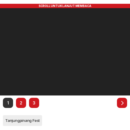
1
2
3
Tanjungpinang Fest