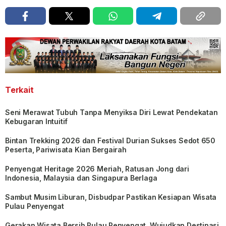
Terkait
Seni Merawat Tubuh Tanpa Menyiksa Diri Lewat Pendekatan
Kebugaran Intuitif
Bintan Trekking 2026 dan Festival Durian Sukses Sedot 650
Peserta, Pariwisata Kian Bergairah
Penyengat Heritage 2026 Meriah, Ratusan Jong dari
Indonesia, Malaysia dan Singapura Berlaga
Sambut Musim Liburan, Disbudpar Pastikan Kesiapan Wisata
Pulau Penyengat
Gerakan Wisata Bersih Pulau Penyengat, Wujudkan Destinasi