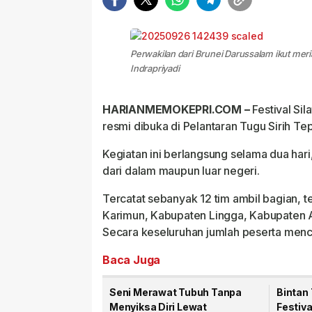
Perwakilan dari Brunei Darussalam ikut meri
Indrapriyadi
HARIANMEMOKEPRI.COM –
Festival Si
resmi dibuka di Pelantaran Tugu Sirih Te
Kegiatan ini berlangsung selama dua hari
dari dalam maupun luar negeri.
Tercatat sebanyak 12 tim ambil bagian, t
Karimun, Kabupaten Lingga, Kabupaten A
Secara keseluruhan jumlah peserta menc
Baca Juga
Seni Merawat Tubuh Tanpa
Bintan
Menyiksa Diri Lewat
Festiv