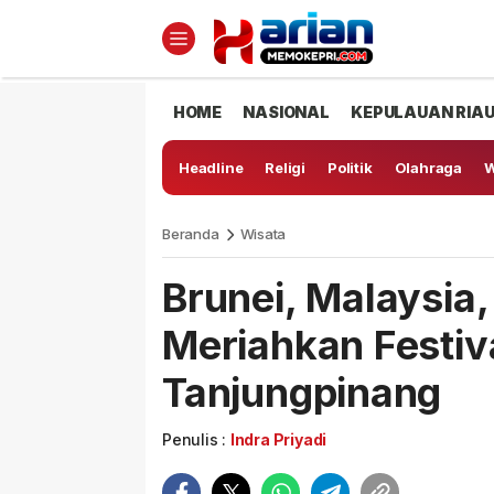
HOME
NASIONAL
KEPULAUAN RIA
Headline
Religi
Politik
Olahraga
W
Beranda
Wisata
Brunei, Malaysia,
Meriahkan Festiv
Tanjungpinang
Penulis :
Indra Priyadi