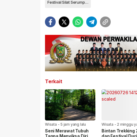
Festival Silat Serumpun
Terkait
Wisata
-
5 jam yang lalu
Wisata
-
2 minggu ya
Seni Merawat Tubuh
Bintan Trekking
Tanpa Menyiksa Diri
dan Festival Dur