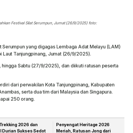
ahkan Festival Silat Serumpun, Jumat (26/9/2025) foto:
lat Serumpun yang digagas Lembaga Adat Melayu (LAM)
pi Laut Tanjungpinang, Jumat (26/9/2025).
, hingga Sabtu (27/9/2025), dan diikuti ratusan peserta
erdiri dari perwakilan Kota Tanjungpinang, Kabupaten
nambas, serta dua tim dari Malaysia dan Singapura.
apai 250 orang.
 Trekking 2026 dan
Penyengat Heritage 2026
al Durian Sukses Sedot
Meriah, Ratusan Jong dari