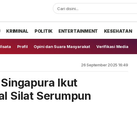
U
KRIMINAL
POLITIK
ENTERTAINMENT
KESEHATAN
isata
Profil
Opini dan Suara Masyarakat
Verifikasi Media
26 September 2025 16:49
 Singapura Ikut
al Silat Serumpun