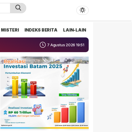
MISTERI
INDEKS BERITA
LAIN-LAIN
7 Agustus 2026 19:51