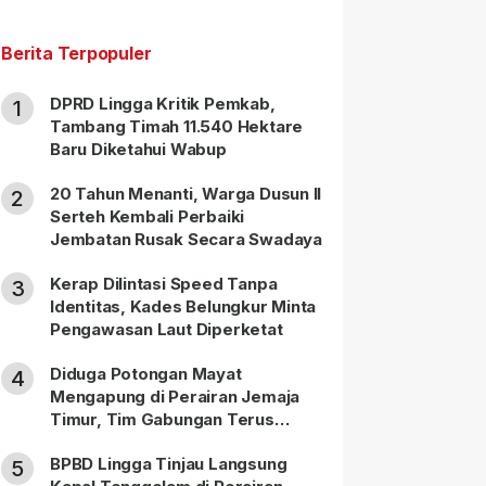
Berita Terpopuler
DPRD Lingga Kritik Pemkab,
1
Tambang Timah 11.540 Hektare
Baru Diketahui Wabup
20 Tahun Menanti, Warga Dusun II
2
Serteh Kembali Perbaiki
Jembatan Rusak Secara Swadaya
Kerap Dilintasi Speed Tanpa
3
Identitas, Kades Belungkur Minta
Pengawasan Laut Diperketat
Diduga Potongan Mayat
4
Mengapung di Perairan Jemaja
Timur, Tim Gabungan Terus
Lakukan Pencarian
BPBD Lingga Tinjau Langsung
5