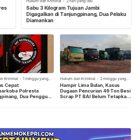
Hukum dan Kriminal
-
2 hari yang lalu
res
Sabu 3 Kilogram Tujuan Jambi
Digagalkan di Tanjungpinang, Dua Pelaku
Diamankan
n Kriminal
-
1 minggu yang
Hukum dan Kriminal
-
2 minggu yang
lalu
s Cepat
Hampir Lima Bulan, Kasus
narkoba Polresta
Dugaan Pencurian 49 Ton Besi
gpinang, Dua Pengguna
Scrap PT BAI Belum Tetapkan
iamankan Usai
Tersangka
kan ke Call Center 110