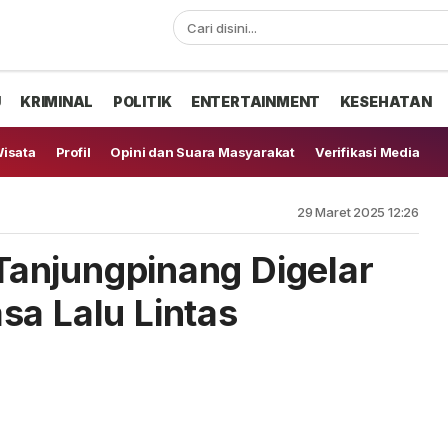
U
KRIMINAL
POLITIK
ENTERTAINMENT
KESEHATAN
isata
Profil
Opini dan Suara Masyarakat
Verifikasi Media
29 Maret 2025 12:26
i Tanjungpinang Digelar
sa Lalu Lintas