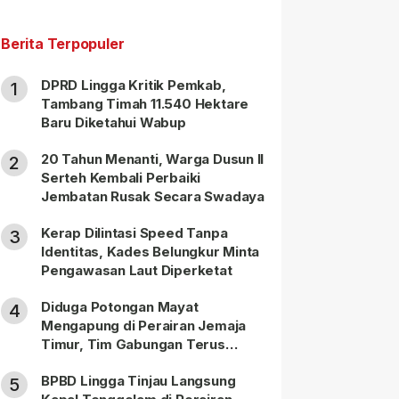
Berita Terpopuler
DPRD Lingga Kritik Pemkab,
1
Tambang Timah 11.540 Hektare
Baru Diketahui Wabup
20 Tahun Menanti, Warga Dusun II
2
Serteh Kembali Perbaiki
Jembatan Rusak Secara Swadaya
Kerap Dilintasi Speed Tanpa
3
Identitas, Kades Belungkur Minta
Pengawasan Laut Diperketat
Diduga Potongan Mayat
4
Mengapung di Perairan Jemaja
Timur, Tim Gabungan Terus
Lakukan Pencarian
BPBD Lingga Tinjau Langsung
5