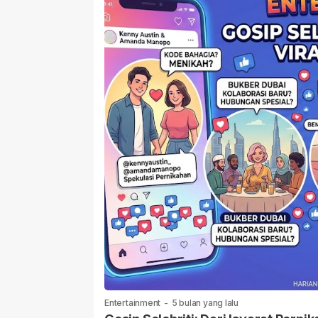
Entertainment
-
5 bulan yang lalu