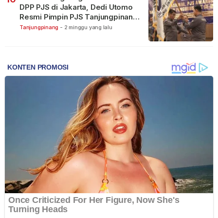
DPP PJS di Jakarta, Dedi Utomo
Resmi Pimpin PJS Tanjungpinang-
Bintan
Tanjungpinang
-
2 minggu yang lalu