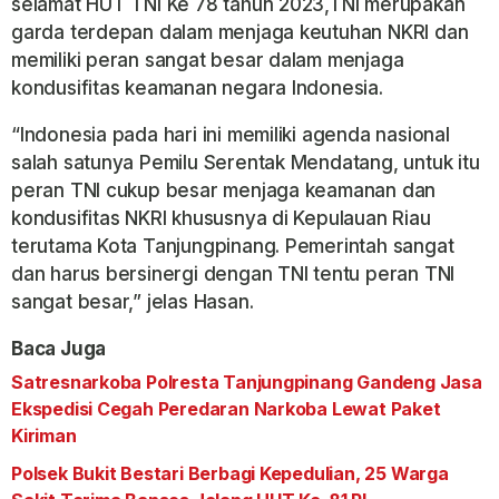
selamat HUT TNI Ke 78 tahun 2023,TNI merupakan
garda terdepan dalam menjaga keutuhan NKRI dan
memiliki peran sangat besar dalam menjaga
kondusifitas keamanan negara Indonesia.
“Indonesia pada hari ini memiliki agenda nasional
salah satunya Pemilu Serentak Mendatang, untuk itu
peran TNI cukup besar menjaga keamanan dan
kondusifitas NKRI khususnya di Kepulauan Riau
terutama Kota Tanjungpinang. Pemerintah sangat
dan harus bersinergi dengan TNI tentu peran TNI
sangat besar,” jelas Hasan.
Baca Juga
Satresnarkoba Polresta Tanjungpinang Gandeng Jasa
Ekspedisi Cegah Peredaran Narkoba Lewat Paket
Kiriman
Polsek Bukit Bestari Berbagi Kepedulian, 25 Warga