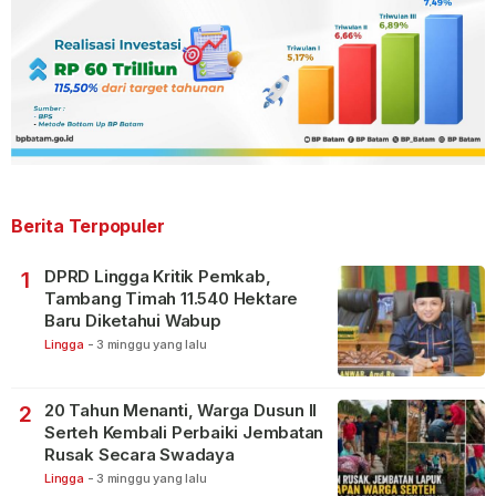
Berita Terpopuler
DPRD Lingga Kritik Pemkab,
1
Tambang Timah 11.540 Hektare
Baru Diketahui Wabup
Lingga
-
3 minggu yang lalu
20 Tahun Menanti, Warga Dusun II
2
Serteh Kembali Perbaiki Jembatan
Rusak Secara Swadaya
Lingga
-
3 minggu yang lalu