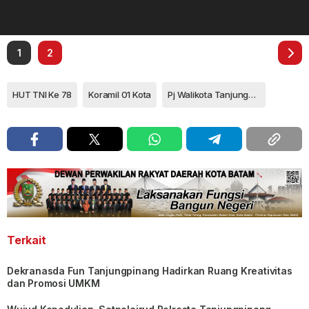
1
2
HUT TNI Ke 78
Koramil 01 Kota
Pj Walikota Tanjungpinang Hasan
Terkait
Dekranasda Fun Tanjungpinang Hadirkan Ruang Kreativitas
dan Promosi UMKM