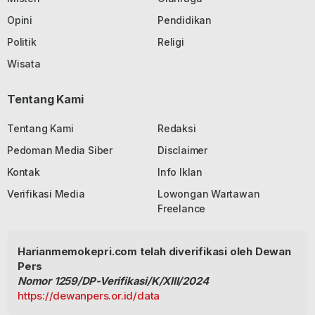
Opini
Pendidikan
Politik
Religi
Wisata
Tentang Kami
Tentang Kami
Redaksi
Pedoman Media Siber
Disclaimer
Kontak
Info Iklan
Verifikasi Media
Lowongan Wartawan
Freelance
Harianmemokepri.com telah diverifikasi oleh Dewan
Pers
Nomor 1259/DP-Verifikasi/K/XIII/2024
https://dewanpers.or.id/data