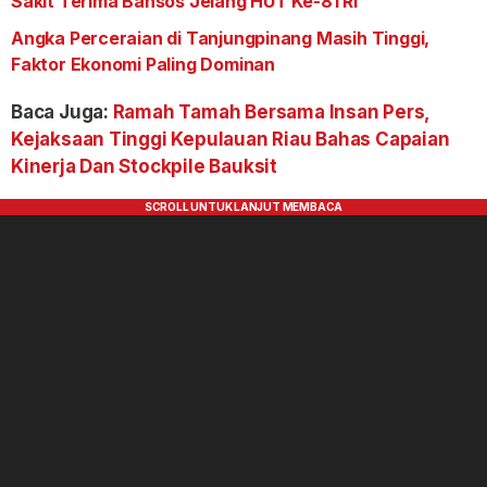
Sakit Terima Bansos Jelang HUT Ke-81 RI
Angka Perceraian di Tanjungpinang Masih Tinggi,
Faktor Ekonomi Paling Dominan
Baca Juga:
Ramah Tamah Bersama Insan Pers,
Kejaksaan Tinggi Kepulauan Riau Bahas Capaian
Kinerja Dan Stockpile Bauksit