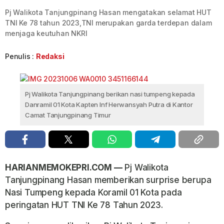
Pj Walikota Tanjungpinang Hasan mengatakan selamat HUT
TNI Ke 78 tahun 2023,TNI merupakan garda terdepan dalam
menjaga keutuhan NKRI
Penulis :
Redaksi
Pj Walikota Tanjungpinang berikan nasi tumpeng kepada
Danramil 01 Kota Kapten Inf Herwansyah Putra di Kantor
Camat Tanjungpinang Timur
HARIANMEMOKEPRI.COM —
Pj Walikota
Tanjungpinang Hasan memberikan surprise berupa
Nasi Tumpeng kepada Koramil 01 Kota pada
peringatan HUT TNI Ke 78 Tahun 2023.