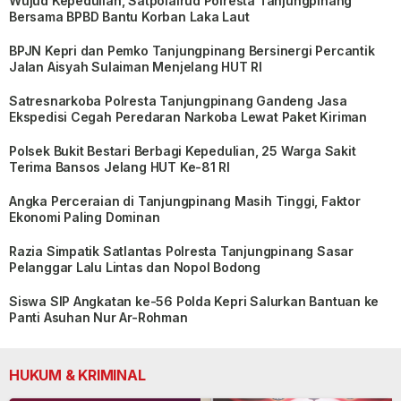
Wujud Kepedulian, Satpolairud Polresta Tanjungpinang
Bersama BPBD Bantu Korban Laka Laut
BPJN Kepri dan Pemko Tanjungpinang Bersinergi Percantik
Jalan Aisyah Sulaiman Menjelang HUT RI
Satresnarkoba Polresta Tanjungpinang Gandeng Jasa
Ekspedisi Cegah Peredaran Narkoba Lewat Paket Kiriman
Polsek Bukit Bestari Berbagi Kepedulian, 25 Warga Sakit
Terima Bansos Jelang HUT Ke-81 RI
Angka Perceraian di Tanjungpinang Masih Tinggi, Faktor
Ekonomi Paling Dominan
Razia Simpatik Satlantas Polresta Tanjungpinang Sasar
Pelanggar Lalu Lintas dan Nopol Bodong
Siswa SIP Angkatan ke-56 Polda Kepri Salurkan Bantuan ke
Panti Asuhan Nur Ar-Rohman
HUKUM & KRIMINAL